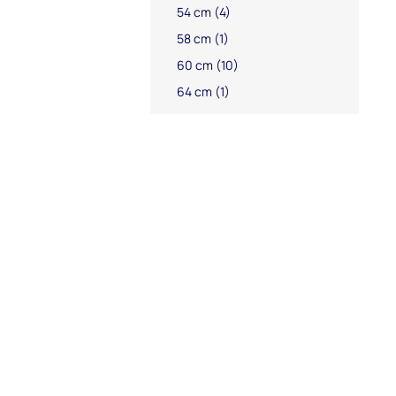
54 cm
(4)
58 cm
(1)
60 cm
(10)
64 cm
(1)