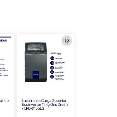
ático
Lavarropas Carga Superior
Ecoinverter 11 Kg Gris Drean
- LPDR1165LG