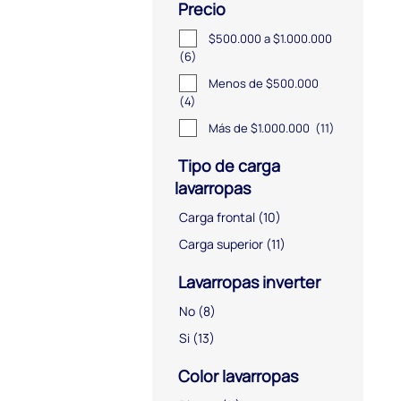
Precio
$500.000 a $1.000.000
(6)
Menos de $500.000
(4)
Más de $1.000.000
(11)
Tipo de carga
lavarropas
Carga frontal
(10)
Carga superior
(11)
Lavarropas inverter
No
(8)
Si
(13)
Color lavarropas