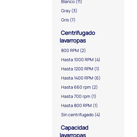
Blanco
(11)
Gray
(3)
Gris
(7)
Centrifugado
lavarropas
800 RPM
(2)
Hasta 1000 RPM
(4)
Hasta 1200 RPM
(1)
Hasta 1400 RPM
(6)
Hasta 660 rpm
(2)
Hasta 700 rpm
(1)
Hasta 800 RPM
(1)
Sin centrifugado
(4)
Capacidad
lavarropas