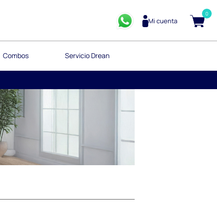
0
Mi cuenta
Combos
Servicio Drean