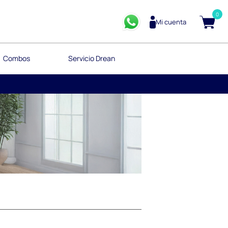
0
Mi cuenta
Combos
Servicio Drean