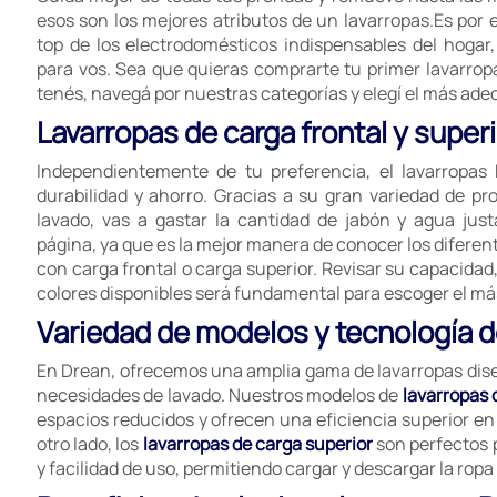
esos son los mejores atributos de un lavarropas.Es por e
top de los electrodomésticos indispensables del hogar
para vos. Sea que quieras comprarte tu primer lavarropa
tenés, navegá por nuestras categorías y elegí el más ade
Lavarropas de carga frontal y superi
Independientemente de tu preferencia, el lavarropas
durabilidad y ahorro. Gracias a su gran variedad de p
lavado, vas a gastar la cantidad de jabón y agua just
página, ya que es la mejor manera de conocer los difere
con carga frontal o carga superior. Revisar su capacidad
colores disponibles será fundamental para escoger el má
Variedad de modelos y tecnología 
En Drean, ofrecemos una amplia gama de lavarropas dise
necesidades de lavado. Nuestros modelos de
lavarropas 
espacios reducidos y ofrecen una eficiencia superior en 
otro lado, los
lavarropas de carga superior
son perfectos
y facilidad de uso, permitiendo cargar y descargar la rop