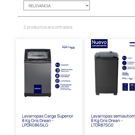
2 productos encontrados
Lavarropas Carga Superior
Lavarropas semiautom
8 Kg Gris Drean -
8 Kg Gris Drean -
LPDR0865ILG
LTDR87SG0