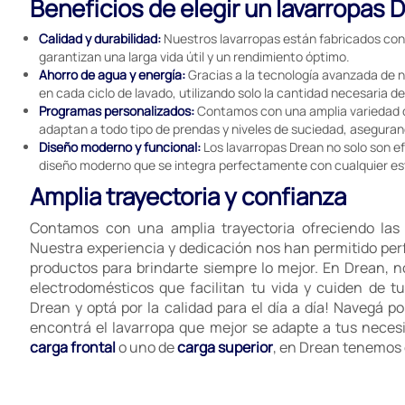
Beneficios de elegir un lavarropas 
Calidad y durabilidad:
Nuestros lavarropas están fabricados con 
garantizan una larga vida útil y un rendimiento óptimo.
Ahorro de agua y energía:
Gracias a la tecnología avanzada de n
en cada ciclo de lavado, utilizando solo la cantidad necesaria d
Programas personalizados:
Contamos con una amplia variedad 
adaptan a todo tipo de prendas y niveles de suciedad, asegura
Diseño moderno y funcional:
Los lavarropas Drean no solo son ef
diseño moderno que se integra perfectamente con cualquier est
Amplia trayectoria y confianza
Contamos con una amplia trayectoria ofreciendo las 
Nuestra experiencia y dedicación nos han permitido pe
productos para brindarte siempre lo mejor. En Drean,
electrodomésticos que facilitan tu vida y cuiden de tu
Drean y optá por la calidad para el día a día! Navegá p
encontrá el lavarropa que mejor se adapte a tus neces
carga frontal
o uno de
carga superior
, en Drean tenemos 