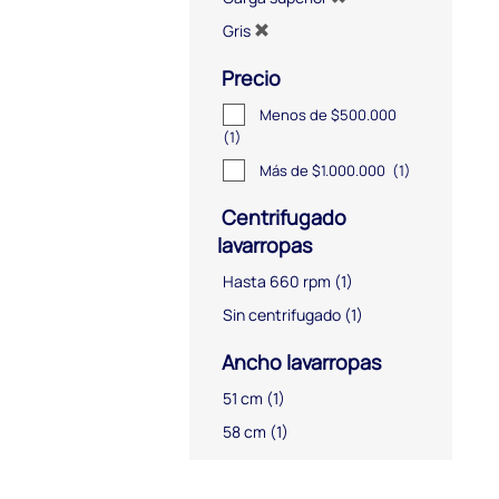
Gris
Precio
Menos de $500.000
(1)
Más de $1.000.000
(1)
Centrifugado
lavarropas
Hasta 660 rpm
(1)
Sin centrifugado
(1)
Ancho lavarropas
51 cm
(1)
58 cm
(1)