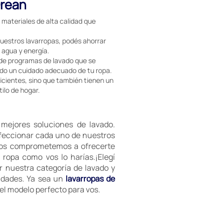
Drean
materiales de alta calidad que
uestros lavarropas, podés ahorrar
e agua y energía.
de programas de lavado que se
ndo un cuidado adecuado de tu ropa.
icientes, sino que también tienen un
ilo de hogar.
mejores soluciones de lavado.
rfeccionar cada uno de nuestros
 nos comprometemos a ofrecerte
 ropa como vos lo harías.¡Elegí
or nuestra categoría de lavado y
idades. Ya sea un
lavarropas de
el modelo perfecto para vos.