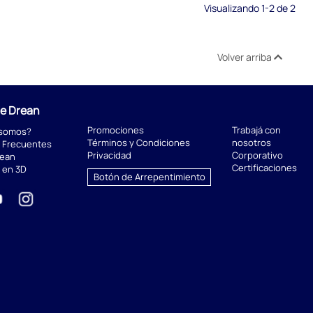
Visualizando 1-2 de 2
Volver arriba
de Drean
Promociones
Trabajá con
 somos?
Términos y Condiciones
nosotros
 Frecuentes
Privacidad
Corporativo
rean
Certificaciones
 en 3D
Botón de Arrepentimiento