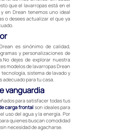
sto que el lavarropas está en el
, y en Drean tenemos uno ideal
s o desees actualizar el que ya
cuado.
or
 Drean es sinónimo de calidad,
rogramas y personalizaciones de
a.No dejes de explorar nuestra
ntes modelos de lavarropas Drean
, tecnología, sistema de lavado y
s adecuado para tu casa.
de vanguardia
ñados para satisfacer todas tus
de carga frontal
son ideales para
el uso del agua y la energía. Por
 para quienes buscan comodidad
a sin necesidad de agacharse.