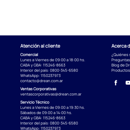
Atención al cliente
Acerca 
Comercial
¿Quiénes
Lunes a Viernes de 09:00 a 18:00 hs.
Preguntas
CABA y GBA:
115246-8663
Blog de D
Interior del país:
0800-345-6580
Productos
WhatsApp:
1150237973
contacto@drean.com.ar
Ventas Corporativas
ventascorporativas@drean.com.ar
Servicio Técnico
Lunes a Viernes de 09:00 a 19:30 hs.
Sábados de 09:00 a 14:00 hs.
CABA y GBA:
115246-8663
Interior del país:
0800-345-6580
WhatsApp:
1150237973