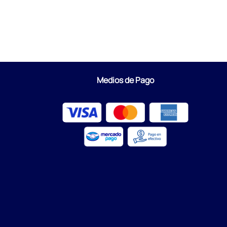
Medios de Pago