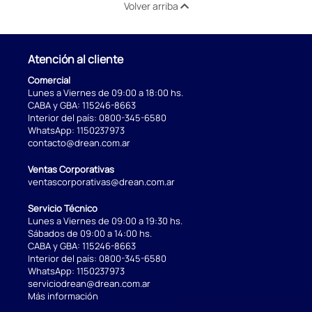
Volver arriba
Atención al cliente
Comercial
Lunes a Viernes de 09:00 a 18:00 hs.
CABA y GBA:
115246-8663
Interior del país:
0800-345-6580
WhatsApp:
1150237973
contacto@drean.com.ar
Ventas Corporativas
ventascorporativas@drean.com.ar
Servicio Técnico
Lunes a Viernes de 09:00 a 19:30 hs.
Sábados de 09:00 a 14:00 hs.
CABA y GBA:
115246-8663
Interior del país:
0800-345-6580
WhatsApp:
1150237973
serviciodrean@drean.com.ar
Más información