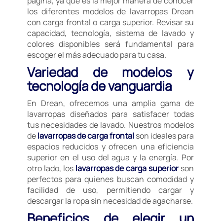
página, ya que es la mejor manera de conocer
los diferentes modelos de lavarropas Drean
con carga frontal o carga superior. Revisar su
capacidad, tecnología, sistema de lavado y
colores disponibles será fundamental para
escoger el más adecuado para tu casa.
Variedad de modelos y
tecnología de vanguardia
En Drean, ofrecemos una amplia gama de
lavarropas diseñados para satisfacer todas
tus necesidades de lavado. Nuestros modelos
de
lavarropas de carga frontal
son ideales para
espacios reducidos y ofrecen una eficiencia
superior en el uso del agua y la energía. Por
otro lado, los
lavarropas de carga superior
son
perfectos para quienes buscan comodidad y
facilidad de uso, permitiendo cargar y
descargar la ropa sin necesidad de agacharse.
Beneficios de elegir un