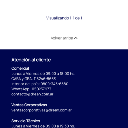
Visualizando 1-1 de 1
Volver arriba
Atención al cliente
Comercial
Lunes a Viernes de 09:00 a 18:00 hs.
CABA y GBA:
115246-8663
Interior del país:
0800-345-6580
WhatsApp:
1150237973
contacto@drean.com.ar
Ventas Corporativas
ventascorporativas@drean.com.ar
Servicio Técnico
Lunes a Viernes de 09:00 a 19:30 hs.