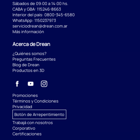
Sábados de 09:00 a 14:00 hs.
CABA y GBA:
115246-8663
Interior del país:
0800-345-6580
WhatsApp:
1150237973
serviciodrean@drean.com.ar
Más información
Acerca de Drean
¿Quiénes somos?
Preguntas Frecuentes
Blog de Drean
Productos en 3D
Promociones
Términos y Condiciones
Privacidad
Botón de Arrepentimiento
Trabajá con nosotros
Corporativo
Certificaciones