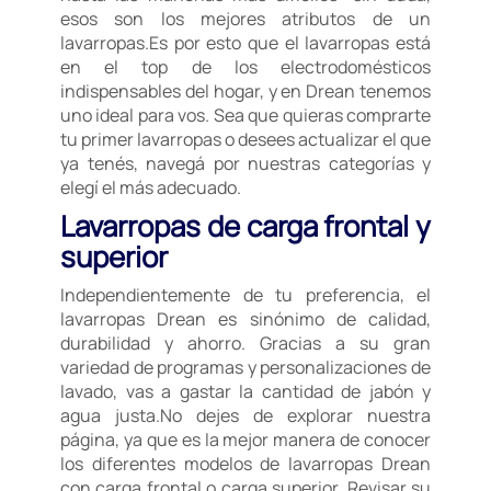
esos son los mejores atributos de un
lavarropas.Es por esto que el lavarropas está
en el top de los electrodomésticos
indispensables del hogar, y en Drean tenemos
uno ideal para vos. Sea que quieras comprarte
tu primer lavarropas o desees actualizar el que
ya tenés, navegá por nuestras categorías y
elegí el más adecuado.
Lavarropas de carga frontal y
superior
Independientemente de tu preferencia, el
lavarropas Drean es sinónimo de calidad,
durabilidad y ahorro. Gracias a su gran
variedad de programas y personalizaciones de
lavado, vas a gastar la cantidad de jabón y
agua justa.No dejes de explorar nuestra
página, ya que es la mejor manera de conocer
los diferentes modelos de lavarropas Drean
con carga frontal o carga superior. Revisar su