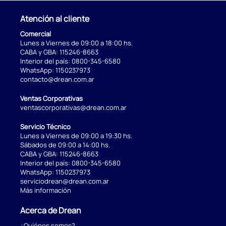
Atención al cliente
Comercial
Lunes a Viernes de 09:00 a 18:00 hs.
CABA y GBA:
115246-8663
Interior del país:
0800-345-6580
WhatsApp:
1150237973
contacto@drean.com.ar
Ventas Corporativas
ventascorporativas@drean.com.ar
Servicio Técnico
Lunes a Viernes de 09:00 a 19:30 hs.
Sábados de 09:00 a 14:00 hs.
CABA y GBA:
115246-8663
Interior del país:
0800-345-6580
WhatsApp:
1150237973
serviciodrean@drean.com.ar
Más información
Acerca de Drean
¿Quiénes somos?