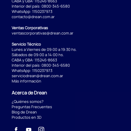
CABA y GBA:
115246-8663
Interior del país:
0800-345-6580
WhatsApp:
1150237973
contacto@drean.com.ar
Ventas Corporativas
ventascorporativas@drean.com.ar
Servicio Técnico
Lunes a Viernes de 09:00 a 19:30 hs.
Sábados de 09:00 a 14:00 hs.
CABA y GBA:
115246-8663
Interior del país:
0800-345-6580
WhatsApp:
1150237973
serviciodrean@drean.com.ar
Más información
Acerca de Drean
¿Quiénes somos?
Preguntas Frecuentes
Blog de Drean
Productos en 3D