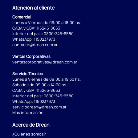
Atención al cliente
Comercial
Lunes a Viernes de 09:00 a 18:00 hs.
CABA y GBA:
115246-8663
Interior del país:
0800-345-6580
WhatsApp:
1150237973
contacto@drean.com.ar
Ventas Corporativas
ventascorporativas@drean.com.ar
Servicio Técnico
Lunes a Viernes de 09:00 a 19:30 hs.
Sábados de 09:00 a 14:00 hs.
CABA y GBA:
115246-8663
Interior del país:
0800-345-6580
WhatsApp:
1150237973
serviciodrean@drean.com.ar
Más información
Acerca de Drean
¿Quiénes somos?