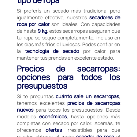
tipo de ropa
Si preferís un secado más tradicional pero
igualmente efectivo, nuestros
secadores de
ropa por calor
son ideales. Con capacidades
de hasta
9 kg
, estos secarropas aseguran que
tu ropa se seque completamente, incluso en
los días más fríos o lluviosos. Podes confiar en
la
tecnología de secado
por calor para
mantener tus prendas en excelente estado.
Precios de secarropas:
opciones para todos los
presupuestos
Si te preguntas
cuánto sale un secarropas
,
tenemos excelentes
precios de secarropas
nuevos
para todos los presupuestos. Desde
modelos
económicos
, hasta opciones más
completas con secado por calor. Además, te
ofrecemos
ofertas
irresistibles para que
puedas obtener el mejor
secador de ropa
al