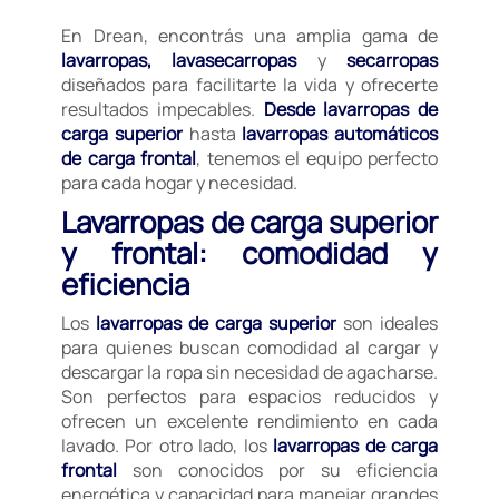
En Drean, encontrás una amplia gama de
lavarropas, lavasecarropas
y
secarropas
diseñados para facilitarte la vida y ofrecerte
resultados impecables.
Desde lavarropas de
carga superior
hasta
lavarropas automáticos
de carga frontal
, tenemos el equipo perfecto
para cada hogar y necesidad.
Lavarropas de carga superior
y frontal: comodidad y
eficiencia
Los
lavarropas de carga superior
son ideales
para quienes buscan comodidad al cargar y
descargar la ropa sin necesidad de agacharse.
Son perfectos para espacios reducidos y
ofrecen un excelente rendimiento en cada
lavado. Por otro lado, los
lavarropas de carga
frontal
son conocidos por su eficiencia
energética y capacidad para manejar grandes