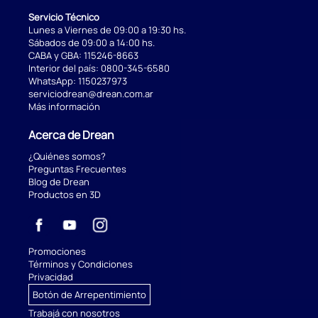
Servicio Técnico
Lunes a Viernes de 09:00 a 19:30 hs.
Sábados de 09:00 a 14:00 hs.
CABA y GBA:
115246-8663
Interior del país:
0800-345-6580
WhatsApp:
1150237973
serviciodrean@drean.com.ar
Más información
Acerca de Drean
¿Quiénes somos?
Preguntas Frecuentes
Blog de Drean
Productos en 3D
Promociones
Términos y Condiciones
Privacidad
Botón de Arrepentimiento
Trabajá con nosotros