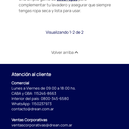
complementar tu lavadero y asegurar que siempre
tengas ropa seca y lista para usar.
Visualizando 1-2 de 2
Volver arriba
Atención al cliente
Comercial
Lunes a Viernes de 09:00 a 18:00 hs.
CABA y GBA:
115246-8663
Interior del país:
0800-345-6580
WhatsApp:
1150237973
contacto@drean.com.ar
Ventas Corporativas
ventascorporativas@drean.com.ar