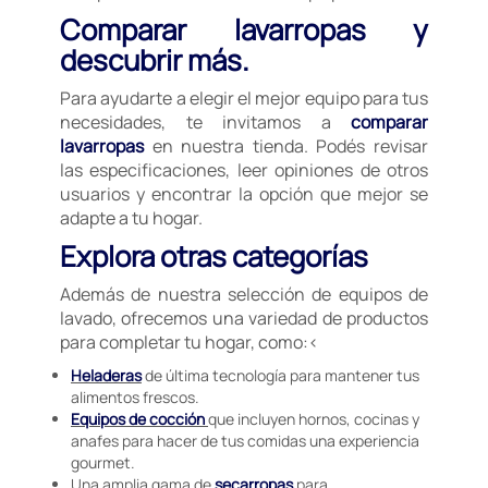
Comparar lavarropas y
descubrir más.
Para ayudarte a elegir el mejor equipo para tus
necesidades, te invitamos a
comparar
lavarropas
en nuestra tienda. Podés revisar
las especificaciones, leer opiniones de otros
usuarios y encontrar la opción que mejor se
adapte a tu hogar.
Explora otras categorías
Además de nuestra selección de equipos de
lavado, ofrecemos una variedad de productos
para completar tu hogar, como:<
Heladeras
de última tecnología para mantener tus
alimentos frescos.
Equipos de cocción
que incluyen hornos, cocinas y
anafes para hacer de tus comidas una experiencia
gourmet.
Una amplia gama de
secarropas
para