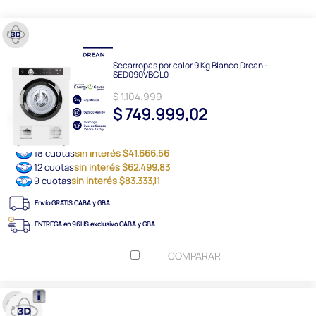
Secarropas por calor 9 Kg Blanco Drean -
SED090VBCL0
$ 1.104.999
$ 749.999,02
18 cuotas
sin interés $41.666,56
12 cuotas
sin interés $62.499,83
9 cuotas
sin interés $83.333,11
Envío GRATIS CABA y GBA
ENTREGA en 96HS exclusivo CABA y GBA
COMPARAR