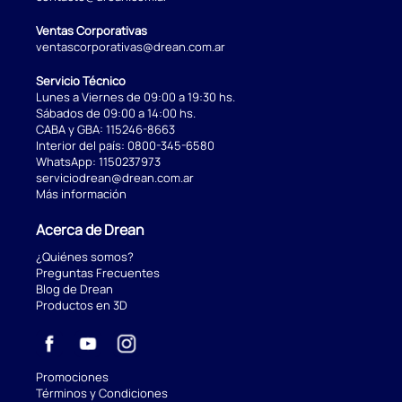
Ventas Corporativas
ventascorporativas@drean.com.ar
Servicio Técnico
Lunes a Viernes de 09:00 a 19:30 hs.
Sábados de 09:00 a 14:00 hs.
CABA y GBA:
115246-8663
Interior del país:
0800-345-6580
WhatsApp:
1150237973
serviciodrean@drean.com.ar
Más información
Acerca de Drean
¿Quiénes somos?
Preguntas Frecuentes
Blog de Drean
Productos en 3D
Promociones
Términos y Condiciones