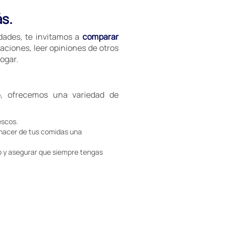
ás.
idades, te invitamos a
comparar
aciones, leer opiniones de otros
ogar.
, ofrecemos una variedad de
escos.
 hacer de tus comidas una
 y asegurar que siempre tengas