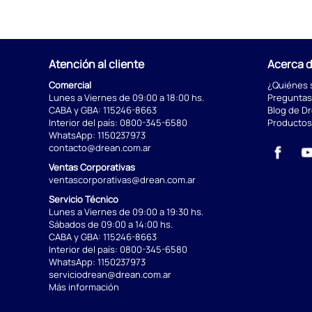
Atención al cliente
Acerca 
Comercial
¿Quiénes
Lunes a Viernes de 09:00 a 18:00 hs.
Preguntas
CABA y GBA:
115246-8663
Blog de D
Interior del país:
0800-345-6580
Productos
WhatsApp:
1150237973
contacto@drean.com.ar
Ventas Corporativas
ventascorporativas@drean.com.ar
Servicio Técnico
Lunes a Viernes de 09:00 a 19:30 hs.
Sábados de 09:00 a 14:00 hs.
CABA y GBA:
115246-8663
Interior del país:
0800-345-6580
WhatsApp:
1150237973
serviciodrean@drean.com.ar
Más información