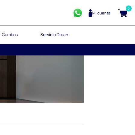
0
Mi cuenta
Combos
Servicio Drean