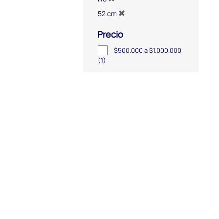
52 cm
Precio
$500.000 a $1.000.000
(1)