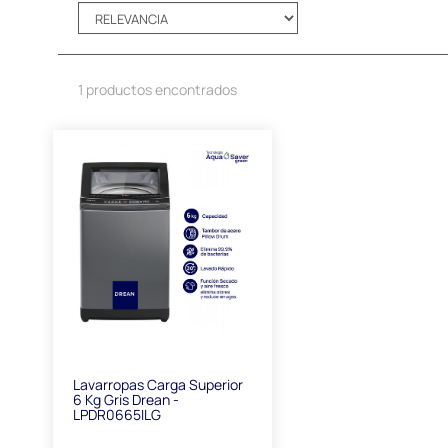
1 productos encontrados
Lavarropas Carga Superior
6 Kg Gris Drean -
LPDR0665ILG