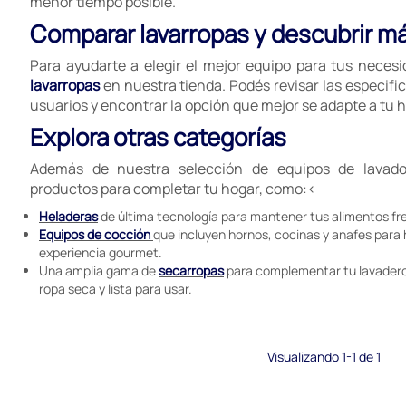
menor tiempo posible.
Comparar lavarropas y descubrir m
Para ayudarte a elegir el mejor equipo para tus neces
lavarropas
en nuestra tienda. Podés revisar las especific
usuarios y encontrar la opción que mejor se adapte a tu h
Explora otras categorías
Además de nuestra selección de equipos de lavado
productos para completar tu hogar, como:<
Heladeras
de última tecnología para mantener tus alimentos fr
Equipos de cocción
que incluyen hornos, cocinas y anafes para
experiencia gourmet.
Una amplia gama de
secarropas
para complementar tu lavadero
ropa seca y lista para usar.
Visualizando 1-1 de 1