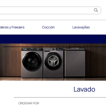
deras y Freezers
Cocción
Lavavajillas
Lavado
ORDENAR POR: