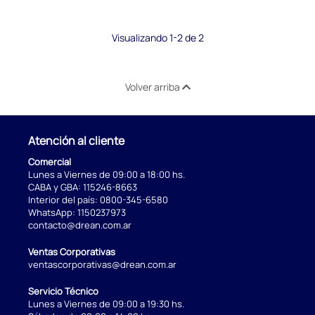
Visualizando 1-2 de 2
Volver arriba
Atención al cliente
Comercial
Lunes a Viernes de 09:00 a 18:00 hs.
CABA y GBA:
115246-8663
Interior del país:
0800-345-6580
WhatsApp:
1150237973
contacto@drean.com.ar
Ventas Corporativas
ventascorporativas@drean.com.ar
Servicio Técnico
Lunes a Viernes de 09:00 a 19:30 hs.