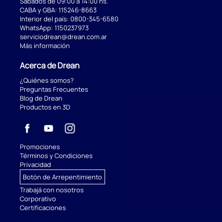
Sábados de 09:00 a 14:00 hs.
CABA y GBA:
115246-8663
Interior del país:
0800-345-6580
WhatsApp:
1150237973
serviciodrean@drean.com.ar
Más información
Acerca de Drean
¿Quiénes somos?
Preguntas Frecuentes
Blog de Drean
Productos en 3D
Promociones
Términos y Condiciones
Privacidad
Botón de Arrepentimiento
Trabajá con nosotros
Corporativo
Certificaciones