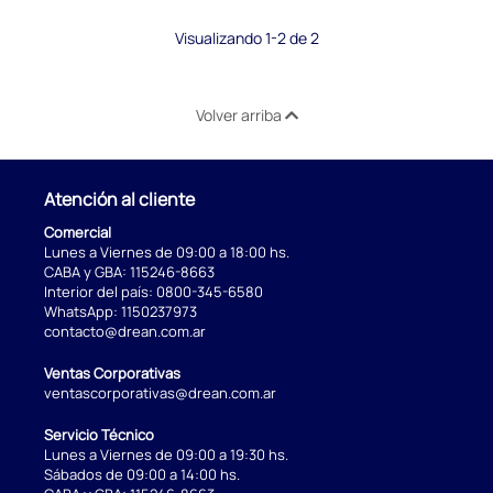
Visualizando 1-2 de 2
Volver arriba
Atención al cliente
Comercial
Lunes a Viernes de 09:00 a 18:00 hs.
CABA y GBA:
115246-8663
Interior del país:
0800-345-6580
WhatsApp:
1150237973
contacto@drean.com.ar
Ventas Corporativas
ventascorporativas@drean.com.ar
Servicio Técnico
Lunes a Viernes de 09:00 a 19:30 hs.
Sábados de 09:00 a 14:00 hs.