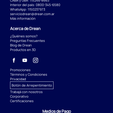
CABA y GBA:
115246-8663
Interior del país:
0800-345-6580
WhatsApp:
1150237973
serviciodrean@drean.com.ar
Más información
Acerca de Drean
¿Quiénes somos?
Preguntas Frecuentes
Blog de Drean
Productos en 3D
Promociones
Términos y Condiciones
Privacidad
Botón de Arrepentimiento
Trabajá con nosotros
Corporativo
Certificaciones
Medios de Pago