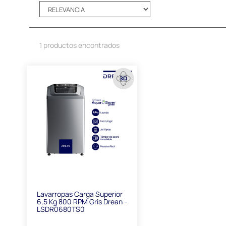
1 productos encontrados
Lavarropas Carga Superior
6,5 Kg 800 RPM Gris Drean -
LSDR0680TS0