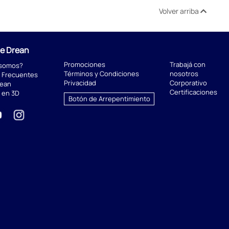
Volver arriba
de Drean
Promociones
Trabajá con
 somos?
Términos y Condiciones
nosotros
 Frecuentes
Privacidad
Corporativo
rean
Certificaciones
 en 3D
Botón de Arrepentimiento