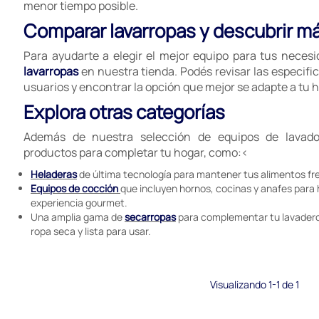
menor tiempo posible.
Comparar lavarropas y descubrir m
Para ayudarte a elegir el mejor equipo para tus neces
lavarropas
en nuestra tienda. Podés revisar las especific
usuarios y encontrar la opción que mejor se adapte a tu h
Explora otras categorías
Además de nuestra selección de equipos de lavado
productos para completar tu hogar, como:<
Heladeras
de última tecnología para mantener tus alimentos fr
Equipos de cocción
que incluyen hornos, cocinas y anafes para
experiencia gourmet.
Una amplia gama de
secarropas
para complementar tu lavadero
ropa seca y lista para usar.
Visualizando 1-1 de 1