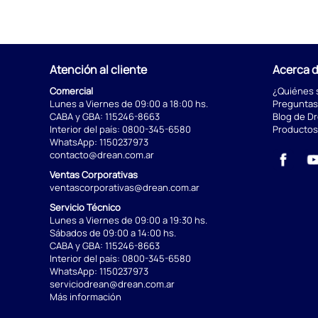
Atención al cliente
Acerca 
Comercial
¿Quiénes
Lunes a Viernes de 09:00 a 18:00 hs.
Preguntas
CABA y GBA:
115246-8663
Blog de D
Interior del país:
0800-345-6580
Productos
WhatsApp:
1150237973
contacto@drean.com.ar
Ventas Corporativas
ventascorporativas@drean.com.ar
Servicio Técnico
Lunes a Viernes de 09:00 a 19:30 hs.
Sábados de 09:00 a 14:00 hs.
CABA y GBA:
115246-8663
Interior del país:
0800-345-6580
WhatsApp:
1150237973
serviciodrean@drean.com.ar
Más información