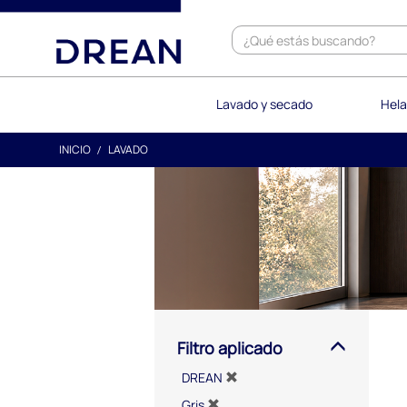
text.skipToContent
text.skipToNavigation
Lavado y secado
Hela
INICIO
LAVADO
Filtro aplicado
DREAN
Gris