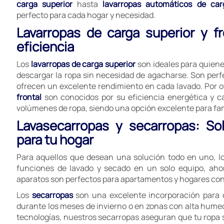
carga superior
hasta
lavarropas automáticos de car
perfecto para cada hogar y necesidad.
Lavarropas de carga superior y f
eficiencia
Los
lavarropas de carga superior
son ideales para quien
descargar la ropa sin necesidad de agacharse. Son perf
ofrecen un excelente rendimiento en cada lavado. Por ot
frontal
son conocidos por su eficiencia energética y 
volúmenes de ropa, siendo una opción excelente para fa
Lavasecarropas y secarropas: So
para tu hogar
Para aquellos que desean una solución todo en uno, l
funciones de lavado y secado en un solo equipo, aho
aparatos son perfectos para apartamentos y hogares con 
Los
secarropas
son una excelente incorporación para 
durante los meses de invierno o en zonas con alta hume
tecnologías, nuestros secarropas aseguran que tu ropa sa