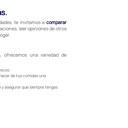
ás.
idades, te invitamos a
comparar
aciones, leer opiniones de otros
ogar.
, ofrecemos una variedad de
escos.
 hacer de tus comidas una
 y asegurar que siempre tengas