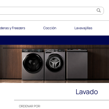
deras y Freezers
Cocción
Lavavajillas
Lavado
ORDENAR POR: