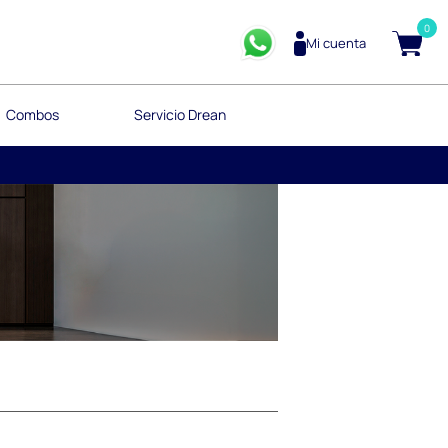
0
Mi cuenta
Combos
Servicio Drean