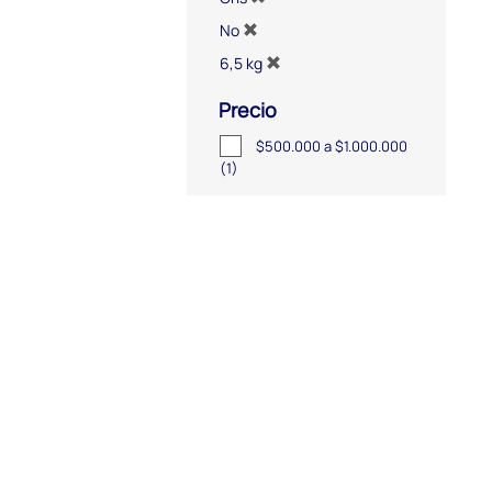
No
6,5 kg
Precio
$500.000 a $1.000.000
(1)