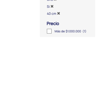
Si
40 cm
Precio
Más de $1.000.000
(1)