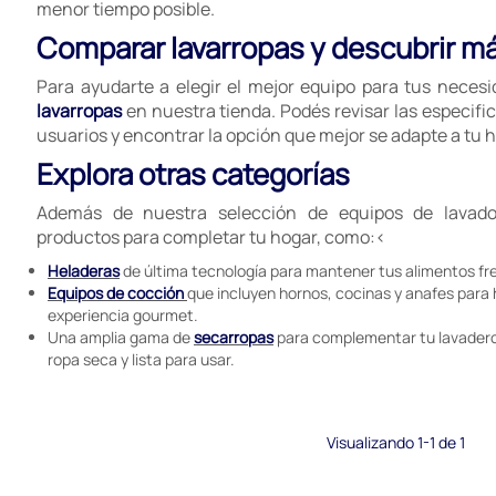
menor tiempo posible.
Comparar lavarropas y descubrir m
Para ayudarte a elegir el mejor equipo para tus neces
lavarropas
en nuestra tienda. Podés revisar las especific
usuarios y encontrar la opción que mejor se adapte a tu h
Explora otras categorías
Además de nuestra selección de equipos de lavado
productos para completar tu hogar, como:<
Heladeras
de última tecnología para mantener tus alimentos fr
Equipos de cocción
que incluyen hornos, cocinas y anafes para
experiencia gourmet.
Una amplia gama de
secarropas
para complementar tu lavadero
ropa seca y lista para usar.
Visualizando 1-1 de 1