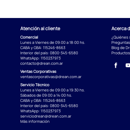
Atención al cliente
Acerca 
Comercial
¿Quiénes
Lunes a Viernes de 09:00 a 18:00 hs.
Preguntas
CABA y GBA:
115246-8663
Blog de D
Interior del país:
0800-345-6580
Productos
WhatsApp:
1150237973
contacto@drean.com.ar
Ventas Corporativas
ventascorporativas@drean.com.ar
Servicio Técnico
Lunes a Viernes de 09:00 a 19:30 hs.
Sábados de 09:00 a 14:00 hs.
CABA y GBA:
115246-8663
Interior del país:
0800-345-6580
WhatsApp:
1150237973
serviciodrean@drean.com.ar
Más información