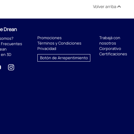
Volver arriba
de Drean
Promociones
Trabajá con
 somos?
Términos y Condiciones
nosotros
 Frecuentes
Privacidad
Corporativo
rean
Certificaciones
 en 3D
Botón de Arrepentimiento