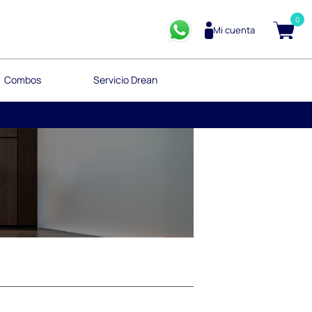
0
Mi cuenta
Combos
Servicio Drean