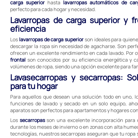
carga superior
hasta
lavarropas automáticos de car
perfecto para cada hogar y necesidad.
Lavarropas de carga superior y f
eficiencia
Los
lavarropas de carga superior
son ideales para quien
descargar la ropa sin necesidad de agacharse. Son perf
ofrecen un excelente rendimiento en cada lavado. Por ot
frontal
son conocidos por su eficiencia energética y 
volúmenes de ropa, siendo una opción excelente para fa
Lavasecarropas y secarropas: So
para tu hogar
Para aquellos que desean una solución todo en uno, l
funciones de lavado y secado en un solo equipo, aho
aparatos son perfectos para apartamentos y hogares con 
Los
secarropas
son una excelente incorporación para 
durante los meses de invierno o en zonas con alta hume
tecnologías, nuestros secarropas aseguran que tu ropa sa