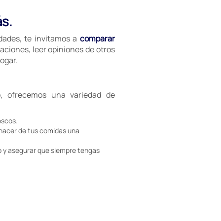
ás.
idades, te invitamos a
comparar
aciones, leer opiniones de otros
ogar.
, ofrecemos una variedad de
escos.
 hacer de tus comidas una
 y asegurar que siempre tengas