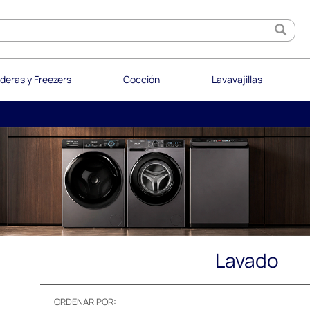
deras y Freezers
Cocción
Lavavajillas
Lavado
ORDENAR POR: