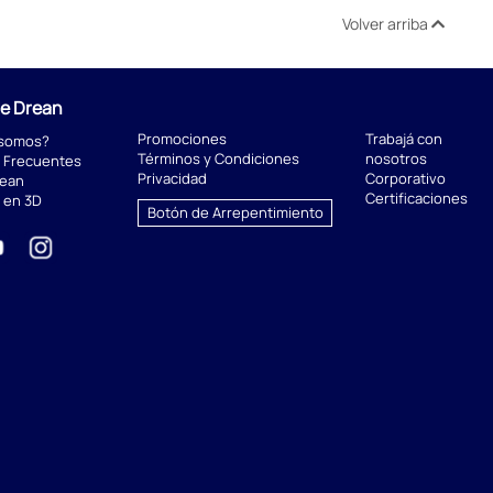
Volver arriba
de Drean
Promociones
Trabajá con
 somos?
Términos y Condiciones
nosotros
 Frecuentes
Privacidad
Corporativo
rean
Certificaciones
 en 3D
Botón de Arrepentimiento