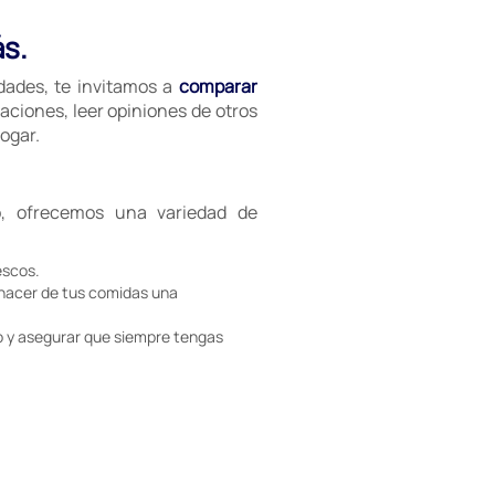
ás.
idades, te invitamos a
comparar
aciones, leer opiniones de otros
ogar.
, ofrecemos una variedad de
escos.
 hacer de tus comidas una
 y asegurar que siempre tengas