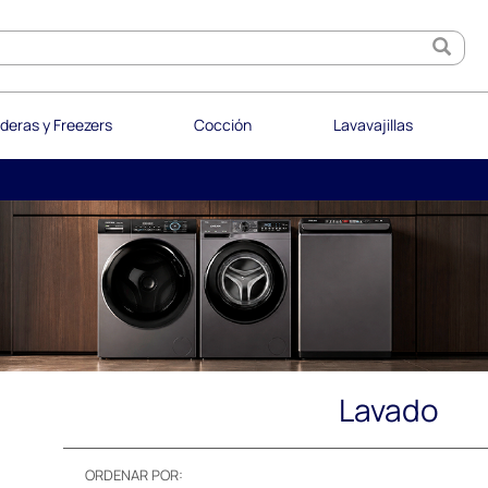
deras y Freezers
Cocción
Lavavajillas
Lavado
ORDENAR POR: