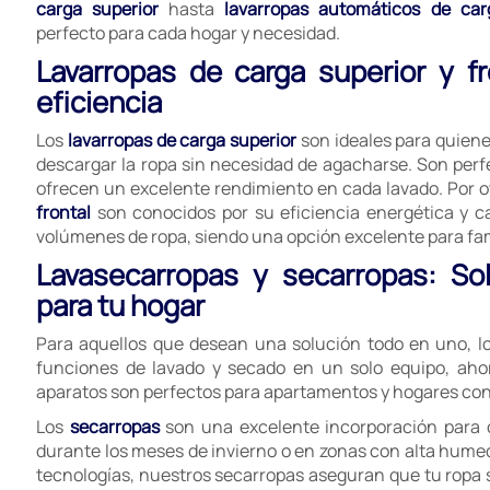
carga superior
hasta
lavarropas automáticos de car
perfecto para cada hogar y necesidad.
Lavarropas de carga superior y f
eficiencia
Los
lavarropas de carga superior
son ideales para quien
descargar la ropa sin necesidad de agacharse. Son perf
ofrecen un excelente rendimiento en cada lavado. Por ot
frontal
son conocidos por su eficiencia energética y 
volúmenes de ropa, siendo una opción excelente para fa
Lavasecarropas y secarropas: So
para tu hogar
Para aquellos que desean una solución todo en uno, l
funciones de lavado y secado en un solo equipo, aho
aparatos son perfectos para apartamentos y hogares con 
Los
secarropas
son una excelente incorporación para 
durante los meses de invierno o en zonas con alta hume
tecnologías, nuestros secarropas aseguran que tu ropa sa