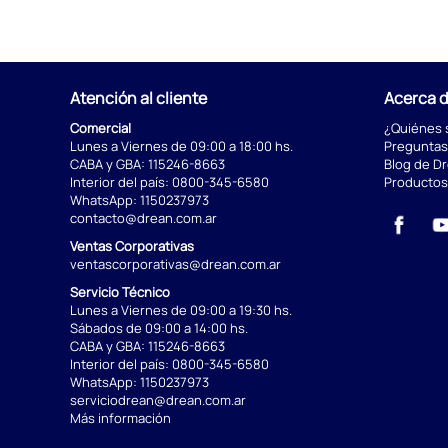
Atención al cliente
Acerca 
Comercial
¿Quiénes
Lunes a Viernes de 09:00 a 18:00 hs.
Preguntas
CABA y GBA:
115246-8663
Blog de D
Interior del país:
0800-345-6580
Productos
WhatsApp:
1150237973
contacto@drean.com.ar
Ventas Corporativas
ventascorporativas@drean.com.ar
Servicio Técnico
Lunes a Viernes de 09:00 a 19:30 hs.
Sábados de 09:00 a 14:00 hs.
CABA y GBA:
115246-8663
Interior del país:
0800-345-6580
WhatsApp:
1150237973
serviciodrean@drean.com.ar
Más información