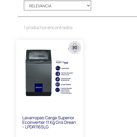
1 productos encontrados
Lavarropas Carga Superior
Ecoinverter 11 Kg Gris Drean
- LPDR1165LG