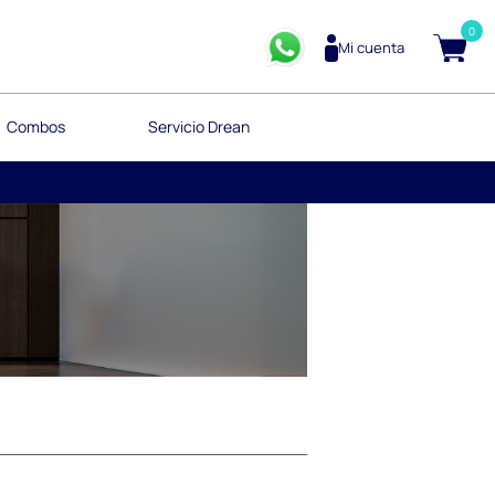
0
Mi cuenta
Combos
Servicio Drean