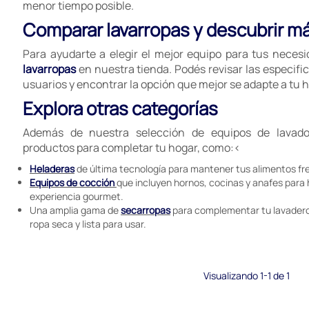
menor tiempo posible.
Comparar lavarropas y descubrir m
Para ayudarte a elegir el mejor equipo para tus neces
lavarropas
en nuestra tienda. Podés revisar las especific
usuarios y encontrar la opción que mejor se adapte a tu h
Explora otras categorías
Además de nuestra selección de equipos de lavado
productos para completar tu hogar, como:<
Heladeras
de última tecnología para mantener tus alimentos fr
Equipos de cocción
que incluyen hornos, cocinas y anafes para
experiencia gourmet.
Una amplia gama de
secarropas
para complementar tu lavadero
ropa seca y lista para usar.
Visualizando 1-1 de 1