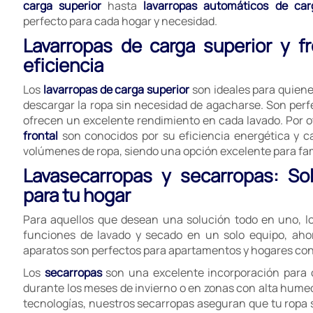
carga superior
hasta
lavarropas automáticos de car
perfecto para cada hogar y necesidad.
Lavarropas de carga superior y f
eficiencia
Los
lavarropas de carga superior
son ideales para quien
descargar la ropa sin necesidad de agacharse. Son perf
ofrecen un excelente rendimiento en cada lavado. Por ot
frontal
son conocidos por su eficiencia energética y 
volúmenes de ropa, siendo una opción excelente para fa
Lavasecarropas y secarropas: So
para tu hogar
Para aquellos que desean una solución todo en uno, l
funciones de lavado y secado en un solo equipo, aho
aparatos son perfectos para apartamentos y hogares con 
Los
secarropas
son una excelente incorporación para 
durante los meses de invierno o en zonas con alta hume
tecnologías, nuestros secarropas aseguran que tu ropa sa