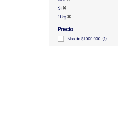
Si
11 kg
Precio
Más de $1.000.000
(1)