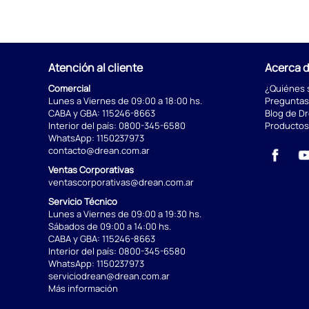
Atención al cliente
Acerca 
Comercial
¿Quiénes
Lunes a Viernes de 09:00 a 18:00 hs.
Preguntas
CABA y GBA:
115246-8663
Blog de D
Interior del país:
0800-345-6580
Productos
WhatsApp:
1150237973
contacto@drean.com.ar
Ventas Corporativas
ventascorporativas@drean.com.ar
Servicio Técnico
Lunes a Viernes de 09:00 a 19:30 hs.
Sábados de 09:00 a 14:00 hs.
CABA y GBA:
115246-8663
Interior del país:
0800-345-6580
WhatsApp:
1150237973
serviciodrean@drean.com.ar
Más información