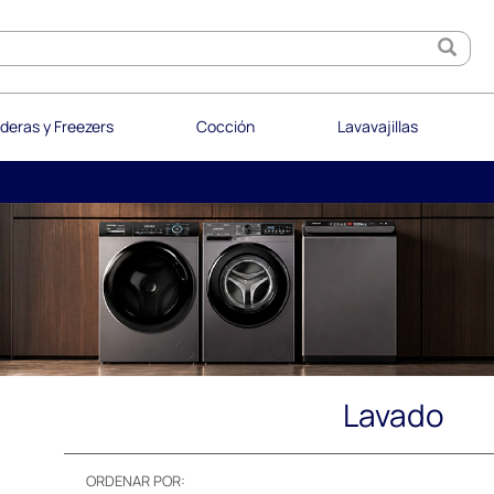
deras y Freezers
Cocción
Lavavajillas
Lavado
ORDENAR POR: