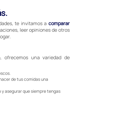
ás.
idades, te invitamos a
comparar
aciones, leer opiniones de otros
ogar.
, ofrecemos una variedad de
escos.
 hacer de tus comidas una
 y asegurar que siempre tengas