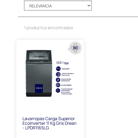
1 productos encontrados
Lavarropas Carga Superior
Ecoinverter 11 Kg Gris Drean
- LPDR1165LG