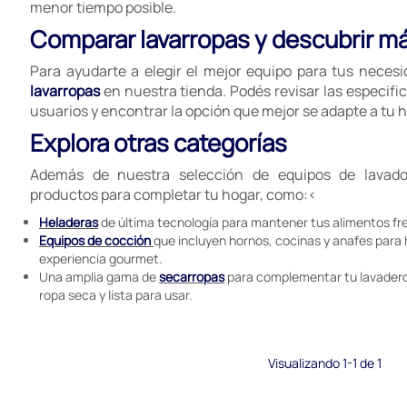
menor tiempo posible.
Comparar lavarropas y descubrir m
Para ayudarte a elegir el mejor equipo para tus neces
lavarropas
en nuestra tienda. Podés revisar las especific
usuarios y encontrar la opción que mejor se adapte a tu h
Explora otras categorías
Además de nuestra selección de equipos de lavado
productos para completar tu hogar, como:<
Heladeras
de última tecnología para mantener tus alimentos fr
Equipos de cocción
que incluyen hornos, cocinas y anafes para
experiencia gourmet.
Una amplia gama de
secarropas
para complementar tu lavadero
ropa seca y lista para usar.
Visualizando 1-1 de 1