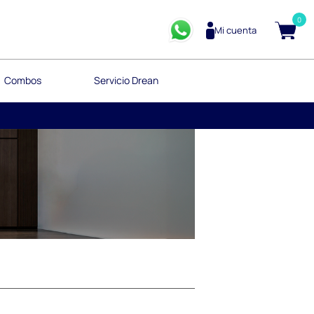
0
Mi cuenta
Combos
Servicio Drean