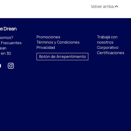
Volver arriba
de Drean
Promociones
Trabajá con
 somos?
Términos y Condiciones
nosotros
 Frecuentes
Privacidad
Corporativo
rean
Certificaciones
 en 3D
Botón de Arrepentimiento