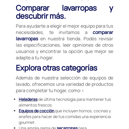
Comparar lavarropas y
descubrir más.
Para ayudarte a elegir el mejor equipo para tus
necesidades, te invitamos a
comparar
lavarropas
en nuestra tienda. Podés revisar
las especificaciones, leer opiniones de otros
usuarios y encontrar la opción que mejor se
adapte a tu hogar.
Explora otras categorías
Además de nuestra selección de equipos de
lavado, ofrecemos una variedad de productos
para completar tu hogar, como:<
Heladeras
de última tecnología para mantener tus
alimentos frescos.
Equipos de cocción
que incluyen hornos, cocinas y
anafes para hacer de tus comidas una experiencia
gourmet.
Una amplia gama de
secarropas
para