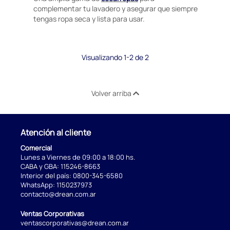
complementar tu lavadero y asegurar que siempre
tengas ropa seca y lista para usar.
Visualizando 1-2 de 2
Volver arriba
Atención al cliente
Comercial
Lunes a Viernes de 09:00 a 18:00 hs.
CABA y GBA:
115246-8663
Interior del país:
0800-345-6580
WhatsApp:
1150237973
contacto@drean.com.ar
Ventas Corporativas
ventascorporativas@drean.com.ar