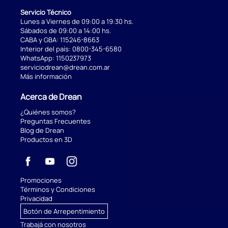
Servicio Técnico
Lunes a Viernes de 09:00 a 19:30 hs.
Sábados de 09:00 a 14:00 hs.
CABA y GBA:
115246-8663
Interior del país:
0800-345-6580
WhatsApp:
1150237973
serviciodrean@drean.com.ar
Más información
Acerca de Drean
¿Quiénes somos?
Preguntas Frecuentes
Blog de Drean
Productos en 3D
Promociones
Términos y Condiciones
Privacidad
Botón de Arrepentimiento
Trabajá con nosotros