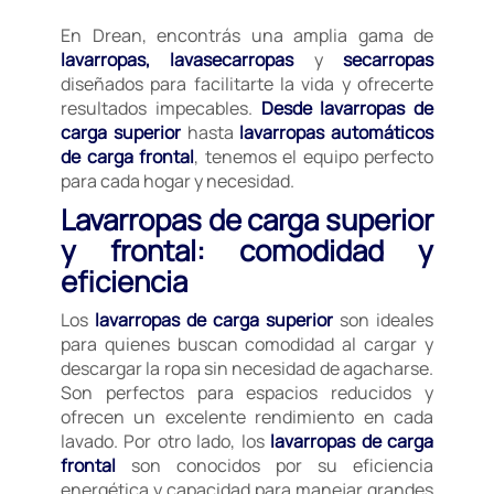
En Drean, encontrás una amplia gama de
lavarropas, lavasecarropas
y
secarropas
diseñados para facilitarte la vida y ofrecerte
resultados impecables.
Desde lavarropas de
carga superior
hasta
lavarropas automáticos
de carga frontal
, tenemos el equipo perfecto
para cada hogar y necesidad.
Lavarropas de carga superior
y frontal: comodidad y
eficiencia
Los
lavarropas de carga superior
son ideales
para quienes buscan comodidad al cargar y
descargar la ropa sin necesidad de agacharse.
Son perfectos para espacios reducidos y
ofrecen un excelente rendimiento en cada
lavado. Por otro lado, los
lavarropas de carga
frontal
son conocidos por su eficiencia
energética y capacidad para manejar grandes