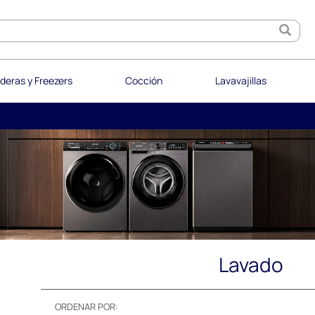
deras y Freezers
Cocción
Lavavajillas
Lavado
ORDENAR POR: