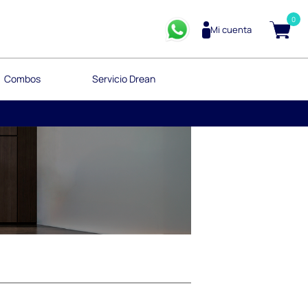
0
Mi cuenta
Combos
Servicio Drean