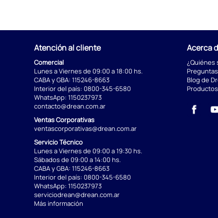
Atención al cliente
Acerca 
Comercial
¿Quiénes
Lunes a Viernes de 09:00 a 18:00 hs.
Preguntas
CABA y GBA:
115246-8663
Blog de D
Interior del país:
0800-345-6580
Productos
WhatsApp:
1150237973
contacto@drean.com.ar
Ventas Corporativas
ventascorporativas@drean.com.ar
Servicio Técnico
Lunes a Viernes de 09:00 a 19:30 hs.
Sábados de 09:00 a 14:00 hs.
CABA y GBA:
115246-8663
Interior del país:
0800-345-6580
WhatsApp:
1150237973
serviciodrean@drean.com.ar
Más información