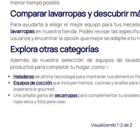
menor tiempo posible.
Comparar lavarropas y descubrir m
Para ayudarte a elegir el mejor equipo para tus neces
lavarropas
en nuestra tienda. Podés revisar las especific
usuarios y encontrar la opción que mejor se adapte a tu h
Explora otras categorías
Además de nuestra selección de equipos de lavado
productos para completar tu hogar, como:<
Heladeras
de última tecnología para mantener tus alimentos fr
Equipos de cocción
que incluyen hornos, cocinas y anafes para
experiencia gourmet.
Una amplia gama de
secarropas
para complementar tu lavadero
ropa seca y lista para usar.
Visualizando 1-2 de 2