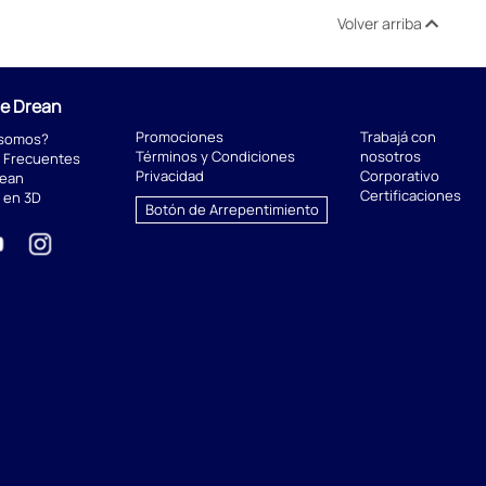
Volver arriba
de Drean
Promociones
Trabajá con
 somos?
Términos y Condiciones
nosotros
 Frecuentes
Privacidad
Corporativo
rean
Certificaciones
 en 3D
Botón de Arrepentimiento