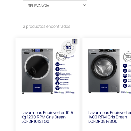
2 productos encontrados
Lavarropas Ecoinverter 10,5
Lavarropas Ecoinverter
Kg 1200 RPM Gris Drean -
1400 RPM Gris Drean -
LCFDR1012TG0
LCFDR0814SG0