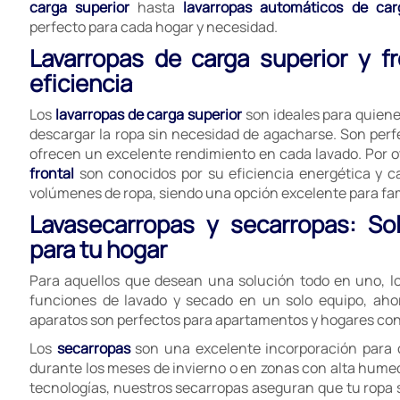
carga superior
hasta
lavarropas automáticos de car
perfecto para cada hogar y necesidad.
Lavarropas de carga superior y f
eficiencia
Los
lavarropas de carga superior
son ideales para quien
descargar la ropa sin necesidad de agacharse. Son perf
ofrecen un excelente rendimiento en cada lavado. Por ot
frontal
son conocidos por su eficiencia energética y 
volúmenes de ropa, siendo una opción excelente para fa
Lavasecarropas y secarropas: So
para tu hogar
Para aquellos que desean una solución todo en uno, l
funciones de lavado y secado en un solo equipo, aho
aparatos son perfectos para apartamentos y hogares con 
Los
secarropas
son una excelente incorporación para 
durante los meses de invierno o en zonas con alta hume
tecnologías, nuestros secarropas aseguran que tu ropa sa