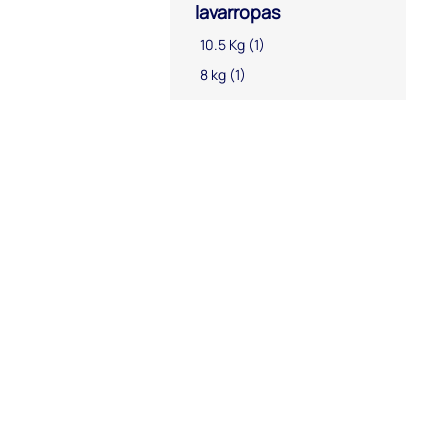
lavarropas
10.5 Kg
(1)
8 kg
(1)