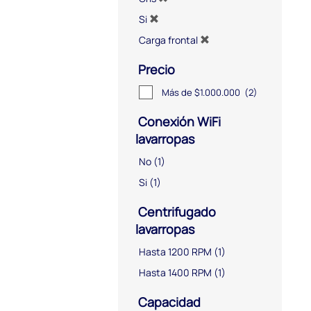
Si
Carga frontal
Precio
Más de $1.000.000
(2)
Conexión WiFi
lavarropas
No
(1)
Si
(1)
Centrifugado
lavarropas
Hasta 1200 RPM
(1)
Hasta 1400 RPM
(1)
Capacidad