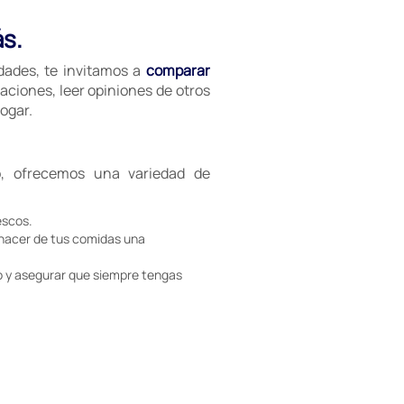
ás.
idades, te invitamos a
comparar
aciones, leer opiniones de otros
ogar.
, ofrecemos una variedad de
escos.
 hacer de tus comidas una
 y asegurar que siempre tengas