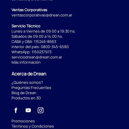
Ventas Corporativas
ventascorporativas@drean.com.ar
Servicio Técnico
Lunes a Viernes de 09:00 a 19:30 hs.
Sábados de 09:00 a 14:00 hs.
CABA y GBA:
115246-8663
Interior del país:
0800-345-6580
WhatsApp:
1150237973
serviciodrean@drean.com.ar
Más información
Acerca de Drean
¿Quiénes somos?
Preguntas Frecuentes
Blog de Drean
Productos en 3D
Promociones
Términos y Condiciones