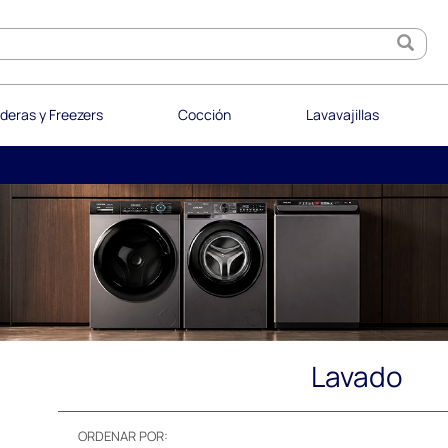
deras y Freezers
Cocción
Lavavajillas
Lavado
ORDENAR POR: