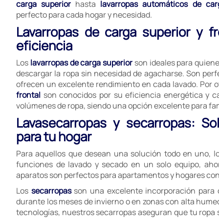
carga superior
hasta
lavarropas automáticos de car
perfecto para cada hogar y necesidad.
Lavarropas de carga superior y f
eficiencia
Los
lavarropas de carga superior
son ideales para quien
descargar la ropa sin necesidad de agacharse. Son perf
ofrecen un excelente rendimiento en cada lavado. Por ot
frontal
son conocidos por su eficiencia energética y 
volúmenes de ropa, siendo una opción excelente para fa
Lavasecarropas y secarropas: So
para tu hogar
Para aquellos que desean una solución todo en uno, l
funciones de lavado y secado en un solo equipo, aho
aparatos son perfectos para apartamentos y hogares con 
Los
secarropas
son una excelente incorporación para 
durante los meses de invierno o en zonas con alta hume
tecnologías, nuestros secarropas aseguran que tu ropa sa