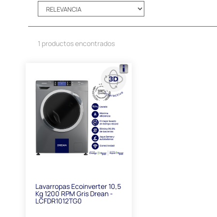
1 productos encontrados
Lavarropas Ecoinverter 10,5
Kg 1200 RPM Gris Drean -
LCFDR1012TG0