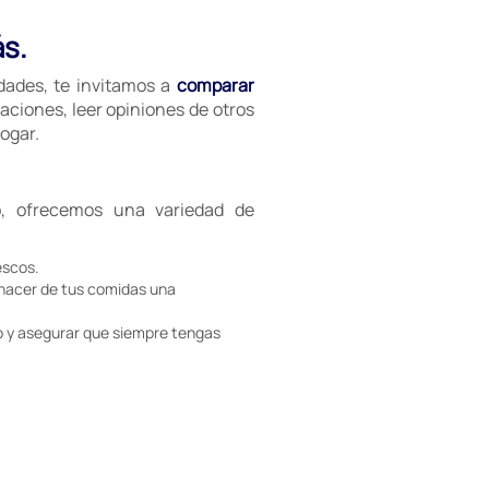
ás.
idades, te invitamos a
comparar
aciones, leer opiniones de otros
ogar.
, ofrecemos una variedad de
escos.
 hacer de tus comidas una
 y asegurar que siempre tengas