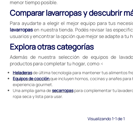
menor tiempo posible.
Comparar lavarropas y descubrir m
Para ayudarte a elegir el mejor equipo para tus neces
lavarropas
en nuestra tienda. Podés revisar las especific
usuarios y encontrar la opción que mejor se adapte a tu h
Explora otras categorías
Además de nuestra selección de equipos de lavado
productos para completar tu hogar, como:<
Heladeras
de última tecnología para mantener tus alimentos fr
Equipos de cocción
que incluyen hornos, cocinas y anafes para
experiencia gourmet.
Una amplia gama de
secarropas
para complementar tu lavadero
ropa seca y lista para usar.
Visualizando 1-1 de 1