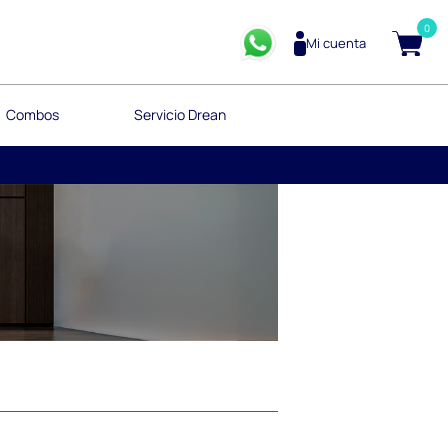
0
Mi cuenta
Combos
Servicio Drean