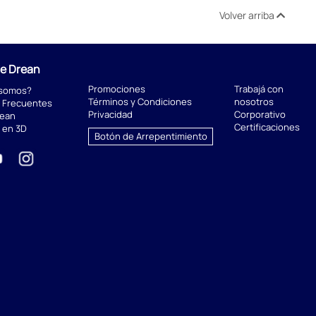
Volver arriba
de Drean
Promociones
Trabajá con
 somos?
Términos y Condiciones
nosotros
 Frecuentes
Privacidad
Corporativo
rean
Certificaciones
 en 3D
Botón de Arrepentimiento