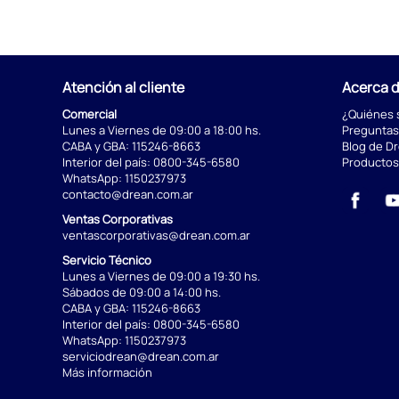
Atención al cliente
Acerca 
Comercial
¿Quiénes
Lunes a Viernes de 09:00 a 18:00 hs.
Preguntas
CABA y GBA:
115246-8663
Blog de D
Interior del país:
0800-345-6580
Productos
WhatsApp:
1150237973
contacto@drean.com.ar
Ventas Corporativas
ventascorporativas@drean.com.ar
Servicio Técnico
Lunes a Viernes de 09:00 a 19:30 hs.
Sábados de 09:00 a 14:00 hs.
CABA y GBA:
115246-8663
Interior del país:
0800-345-6580
WhatsApp:
1150237973
serviciodrean@drean.com.ar
Más información