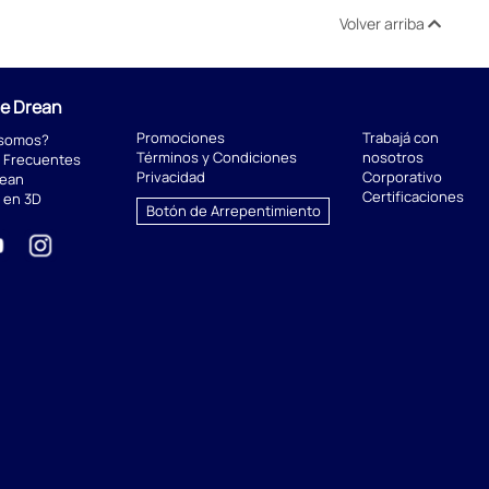
Volver arriba
de Drean
Promociones
Trabajá con
 somos?
Términos y Condiciones
nosotros
 Frecuentes
Privacidad
Corporativo
rean
Certificaciones
 en 3D
Botón de Arrepentimiento