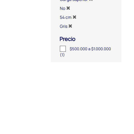
No
54 cm
Gris
Precio
$500.000 a $1.000.000
(1)