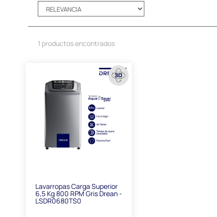
1 productos encontrados
Lavarropas Carga Superior
6,5 Kg 800 RPM Gris Drean -
LSDR0680TS0