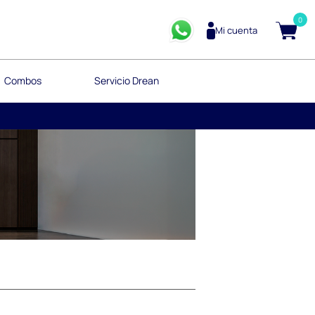
0
Mi cuenta
Combos
Servicio Drean