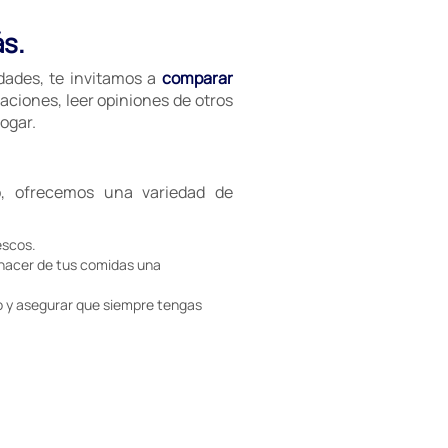
ás.
idades, te invitamos a
comparar
aciones, leer opiniones de otros
ogar.
, ofrecemos una variedad de
escos.
 hacer de tus comidas una
 y asegurar que siempre tengas