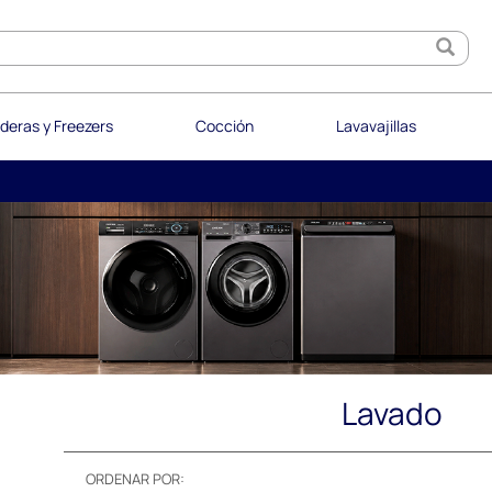
deras y Freezers
Cocción
Lavavajillas
Lavado
ORDENAR POR: