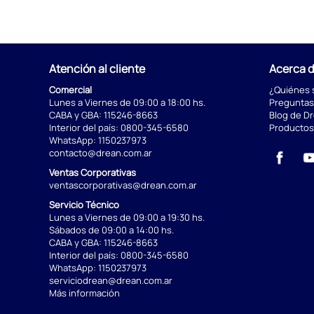
Atención al cliente
Acerca 
Comercial
¿Quiénes
Lunes a Viernes de 09:00 a 18:00 hs.
Preguntas
CABA y GBA:
115246-8663
Blog de D
Interior del país:
0800-345-6580
Productos
WhatsApp:
1150237973
contacto@drean.com.ar
Ventas Corporativas
ventascorporativas@drean.com.ar
Servicio Técnico
Lunes a Viernes de 09:00 a 19:30 hs.
Sábados de 09:00 a 14:00 hs.
CABA y GBA:
115246-8663
Interior del país:
0800-345-6580
WhatsApp:
1150237973
serviciodrean@drean.com.ar
Más información