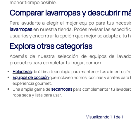
menor tiempo posible.
Comparar lavarropas y descubrir m
Para ayudarte a elegir el mejor equipo para tus neces
lavarropas
en nuestra tienda. Podés revisar las especific
usuarios y encontrar la opción que mejor se adapte a tu h
Explora otras categorías
Además de nuestra selección de equipos de lavado
productos para completar tu hogar, como:<
Heladeras
de última tecnología para mantener tus alimentos fr
Equipos de cocción
que incluyen hornos, cocinas y anafes para
experiencia gourmet.
Una amplia gama de
secarropas
para complementar tu lavadero
ropa seca y lista para usar.
Visualizando 1-1 de 1