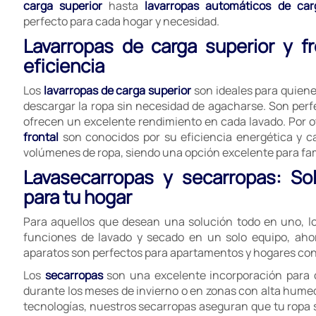
carga superior
hasta
lavarropas automáticos de car
perfecto para cada hogar y necesidad.
Lavarropas de carga superior y f
eficiencia
Los
lavarropas de carga superior
son ideales para quien
descargar la ropa sin necesidad de agacharse. Son perf
ofrecen un excelente rendimiento en cada lavado. Por ot
frontal
son conocidos por su eficiencia energética y 
volúmenes de ropa, siendo una opción excelente para fa
Lavasecarropas y secarropas: So
para tu hogar
Para aquellos que desean una solución todo en uno, l
funciones de lavado y secado en un solo equipo, aho
aparatos son perfectos para apartamentos y hogares con 
Los
secarropas
son una excelente incorporación para 
durante los meses de invierno o en zonas con alta hume
tecnologías, nuestros secarropas aseguran que tu ropa sa