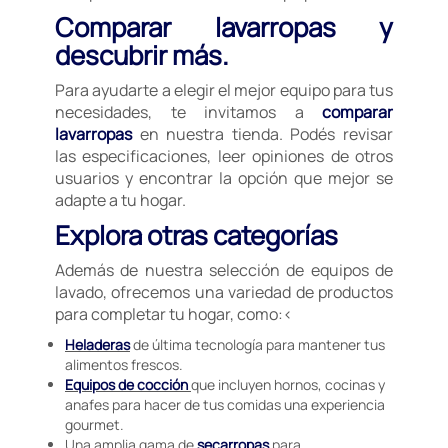
Comparar lavarropas y
descubrir más.
Para ayudarte a elegir el mejor equipo para tus
necesidades, te invitamos a
comparar
lavarropas
en nuestra tienda. Podés revisar
las especificaciones, leer opiniones de otros
usuarios y encontrar la opción que mejor se
adapte a tu hogar.
Explora otras categorías
Además de nuestra selección de equipos de
lavado, ofrecemos una variedad de productos
para completar tu hogar, como:<
Heladeras
de última tecnología para mantener tus
alimentos frescos.
Equipos de cocción
que incluyen hornos, cocinas y
anafes para hacer de tus comidas una experiencia
gourmet.
Una amplia gama de
secarropas
para