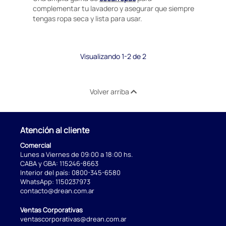
complementar tu lavadero y asegurar que siempre
tengas ropa seca y lista para usar.
Visualizando 1-2 de 2
Volver arriba
Atención al cliente
Comercial
Lunes a Viernes de 09:00 a 18:00 hs.
CABA y GBA:
115246-8663
Interior del país:
0800-345-6580
WhatsApp:
1150237973
contacto@drean.com.ar
Ventas Corporativas
ventascorporativas@drean.com.ar