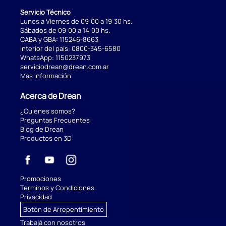
Servicio Técnico
Lunes a Viernes de 09:00 a 19:30 hs.
Sábados de 09:00 a 14:00 hs.
CABA y GBA:
115246-8663
Interior del país:
0800-345-6580
WhatsApp:
1150237973
serviciodrean@drean.com.ar
Más información
Acerca de Drean
¿Quiénes somos?
Preguntas Frecuentes
Blog de Drean
Productos en 3D
Promociones
Términos y Condiciones
Privacidad
Botón de Arrepentimiento
Trabajá con nosotros