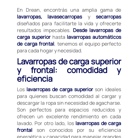
En Drean, encontrás una amplia gama de
lavarropas, lavasecarropas
y
secarropas
diseñados para facilitarte la vida y ofrecerte
resultados impecables.
Desde lavarropas de
carga superior
hasta
lavarropas automáticos
de carga frontal
, tenemos el equipo perfecto
para cada hogar y necesidad.
Lavarropas de carga superior
y frontal: comodidad y
eficiencia
Los
lavarropas de carga superior
son ideales
para quienes buscan comodidad al cargar y
descargar la ropa sin necesidad de agacharse.
Son perfectos para espacios reducidos y
ofrecen un excelente rendimiento en cada
lavado. Por otro lado, los
lavarropas de carga
frontal
son conocidos por su eficiencia
energética y capacidad para manejar grandes