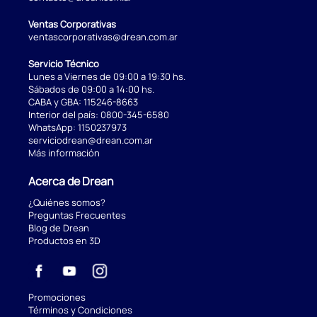
Ventas Corporativas
ventascorporativas@drean.com.ar
Servicio Técnico
Lunes a Viernes de 09:00 a 19:30 hs.
Sábados de 09:00 a 14:00 hs.
CABA y GBA:
115246-8663
Interior del país:
0800-345-6580
WhatsApp:
1150237973
serviciodrean@drean.com.ar
Más información
Acerca de Drean
¿Quiénes somos?
Preguntas Frecuentes
Blog de Drean
Productos en 3D
Promociones
Términos y Condiciones