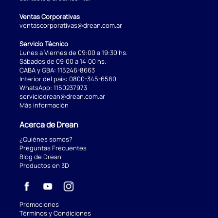
Ventas Corporativas
ventascorporativas@drean.com.ar
Servicio Técnico
Lunes a Viernes de 09:00 a 19:30 hs.
Sábados de 09:00 a 14:00 hs.
CABA y GBA:
115246-8663
Interior del país:
0800-345-6580
WhatsApp:
1150237973
serviciodrean@drean.com.ar
Más información
Acerca de Drean
¿Quiénes somos?
Preguntas Frecuentes
Blog de Drean
Productos en 3D
Promociones
Términos y Condiciones