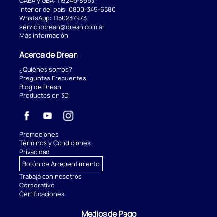
CABA y GBA:
115246-8663
Interior del país:
0800-345-6580
WhatsApp:
1150237973
serviciodrean@drean.com.ar
Más información
Acerca de Drean
¿Quiénes somos?
Preguntas Frecuentes
Blog de Drean
Productos en 3D
Promociones
Términos y Condiciones
Privacidad
Botón de Arrepentimiento
Trabajá con nosotros
Corporativo
Certificaciones
Medios de Pago