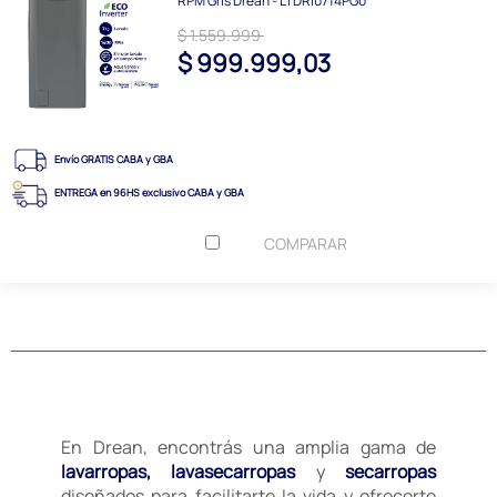
RPM Gris Drean - LTDRI0714PG0
$ 1.559.999
$ 999.999,03
Envío GRATIS CABA y GBA
ENTREGA en 96HS exclusivo CABA y GBA
COMPARAR
En Drean, encontrás una amplia gama de
lavarropas, lavasecarropas
y
secarropas
diseñados para facilitarte la vida y ofrecerte