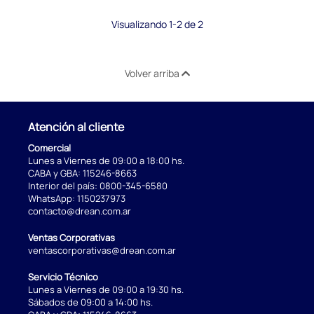
Visualizando 1-2 de 2
Volver arriba
Atención al cliente
Comercial
Lunes a Viernes de 09:00 a 18:00 hs.
CABA y GBA:
115246-8663
Interior del país:
0800-345-6580
WhatsApp:
1150237973
contacto@drean.com.ar
Ventas Corporativas
ventascorporativas@drean.com.ar
Servicio Técnico
Lunes a Viernes de 09:00 a 19:30 hs.
Sábados de 09:00 a 14:00 hs.