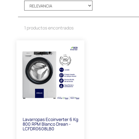
1 productos encontrados
Lavarropas Ecoinverter 6 Kg
800 RPM Blanco Drean -
LCFDR0608LB0