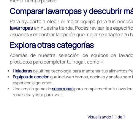
menor tiempo posible.
Comparar lavarropas y descubrir m
Para ayudarte a elegir el mejor equipo para tus neces
lavarropas
en nuestra tienda. Podés revisar las especific
usuarios y encontrar la opción que mejor se adapte a tu h
Explora otras categorías
Además de nuestra selección de equipos de lavado
productos para completar tu hogar, como:<
Heladeras
de última tecnología para mantener tus alimentos fr
Equipos de cocción
que incluyen hornos, cocinas y anafes para
experiencia gourmet.
Una amplia gama de
secarropas
para complementar tu lavadero
ropa seca y lista para usar.
Visualizando 1-1 de 1