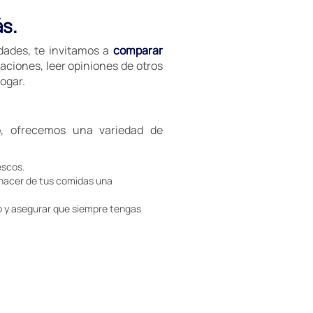
ás.
idades, te invitamos a
comparar
aciones, leer opiniones de otros
ogar.
, ofrecemos una variedad de
escos.
 hacer de tus comidas una
 y asegurar que siempre tengas