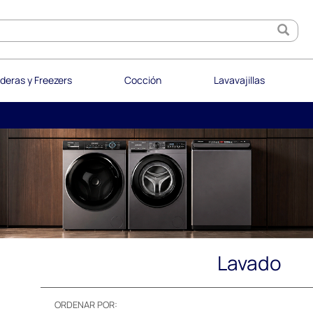
deras y Freezers
Cocción
Lavavajillas
Lavado
ORDENAR POR: