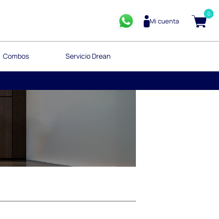
0
Mi cuenta
Combos
Servicio Drean