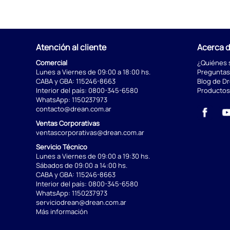
Atención al cliente
Acerca 
Comercial
¿Quiénes
Lunes a Viernes de 09:00 a 18:00 hs.
Preguntas
CABA y GBA:
115246-8663
Blog de D
Interior del país:
0800-345-6580
Productos
WhatsApp:
1150237973
contacto@drean.com.ar
Ventas Corporativas
ventascorporativas@drean.com.ar
Servicio Técnico
Lunes a Viernes de 09:00 a 19:30 hs.
Sábados de 09:00 a 14:00 hs.
CABA y GBA:
115246-8663
Interior del país:
0800-345-6580
WhatsApp:
1150237973
serviciodrean@drean.com.ar
Más información