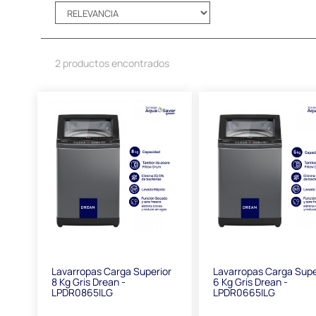
2 productos encontrados
Lavarropas Carga Superior
Lavarropas Carga Supe
8 Kg Gris Drean -
6 Kg Gris Drean -
LPDR0865ILG
LPDR0665ILG