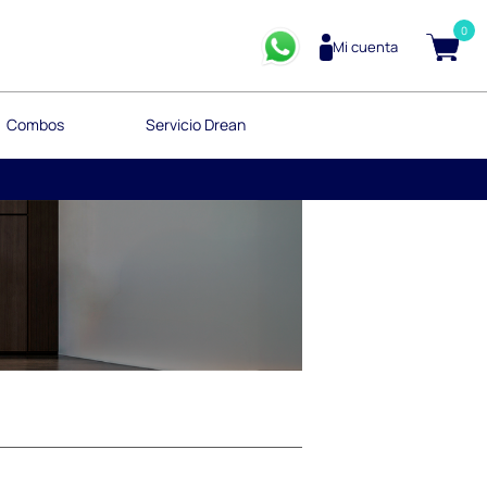
0
Mi cuenta
Combos
Servicio Drean