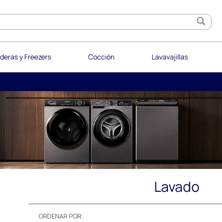
deras y Freezers
Cocción
Lavavajillas
Lavado
ORDENAR POR: