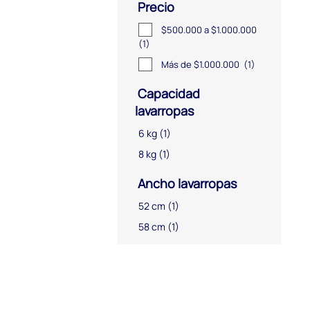
Precio
$500.000 a $1.000.000
(1)
Más de $1.000.000
(1)
Capacidad
lavarropas
6 kg
(1)
8 kg
(1)
Ancho lavarropas
52 cm
(1)
58 cm
(1)