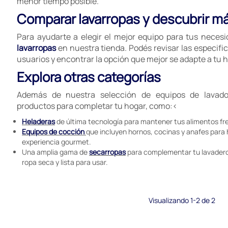
menor tiempo posible.
Comparar lavarropas y descubrir m
Para ayudarte a elegir el mejor equipo para tus neces
lavarropas
en nuestra tienda. Podés revisar las especific
usuarios y encontrar la opción que mejor se adapte a tu h
Explora otras categorías
Además de nuestra selección de equipos de lavado
productos para completar tu hogar, como:<
Heladeras
de última tecnología para mantener tus alimentos fr
Equipos de cocción
que incluyen hornos, cocinas y anafes para
experiencia gourmet.
Una amplia gama de
secarropas
para complementar tu lavadero
ropa seca y lista para usar.
Visualizando 1-2 de 2