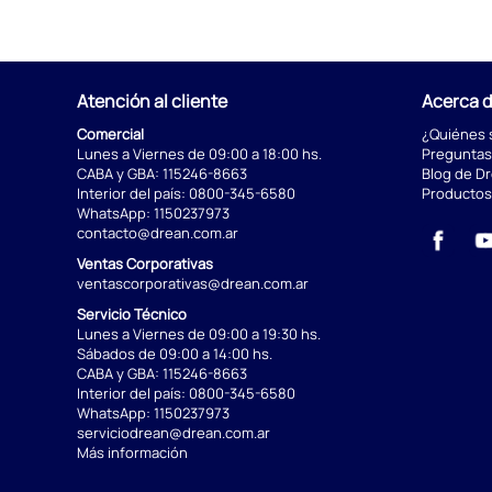
Atención al cliente
Acerca 
Comercial
¿Quiénes
Lunes a Viernes de 09:00 a 18:00 hs.
Preguntas
CABA y GBA:
115246-8663
Blog de D
Interior del país:
0800-345-6580
Productos
WhatsApp:
1150237973
contacto@drean.com.ar
Ventas Corporativas
ventascorporativas@drean.com.ar
Servicio Técnico
Lunes a Viernes de 09:00 a 19:30 hs.
Sábados de 09:00 a 14:00 hs.
CABA y GBA:
115246-8663
Interior del país:
0800-345-6580
WhatsApp:
1150237973
serviciodrean@drean.com.ar
Más información