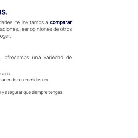
ás.
idades, te invitamos a
comparar
aciones, leer opiniones de otros
ogar.
, ofrecemos una variedad de
escos.
 hacer de tus comidas una
 y asegurar que siempre tengas