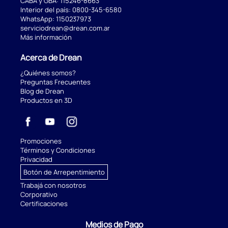
CABA y GBA:
115246-8663
Interior del país:
0800-345-6580
WhatsApp:
1150237973
serviciodrean@drean.com.ar
Más información
Acerca de Drean
¿Quiénes somos?
Preguntas Frecuentes
Blog de Drean
Productos en 3D
Promociones
Términos y Condiciones
Privacidad
Botón de Arrepentimiento
Trabajá con nosotros
Corporativo
Certificaciones
Medios de Pago