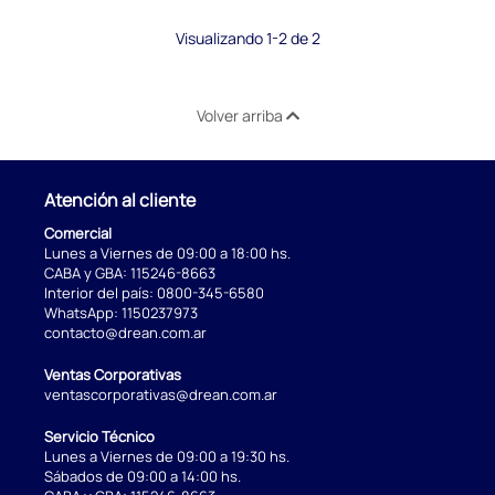
Visualizando 1-2 de 2
Volver arriba
Atención al cliente
Comercial
Lunes a Viernes de 09:00 a 18:00 hs.
CABA y GBA:
115246-8663
Interior del país:
0800-345-6580
WhatsApp:
1150237973
contacto@drean.com.ar
Ventas Corporativas
ventascorporativas@drean.com.ar
Servicio Técnico
Lunes a Viernes de 09:00 a 19:30 hs.
Sábados de 09:00 a 14:00 hs.