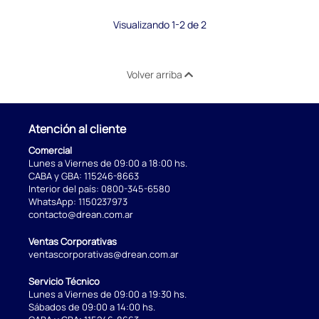
Visualizando 1-2 de 2
Volver arriba
Atención al cliente
Comercial
Lunes a Viernes de 09:00 a 18:00 hs.
CABA y GBA:
115246-8663
Interior del país:
0800-345-6580
WhatsApp:
1150237973
contacto@drean.com.ar
Ventas Corporativas
ventascorporativas@drean.com.ar
Servicio Técnico
Lunes a Viernes de 09:00 a 19:30 hs.
Sábados de 09:00 a 14:00 hs.