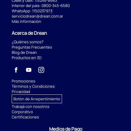
CABA y GBA:
115246-8663
Interior del país:
0800-345-6580
WhatsApp:
1150237973
serviciodrean@drean.com.ar
Más información
Acerca de Drean
¿Quiénes somos?
Preguntas Frecuentes
Blog de Drean
Productos en 3D
Promociones
Términos y Condiciones
Privacidad
Botón de Arrepentimiento
Trabajá con nosotros
Corporativo
Certificaciones
Medios de Pago