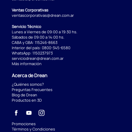
Ventas Corporativas
ventascorporativas@drean.com.ar
Servicio Técnico
Lunes a Viernes de 09:00 a 19:30 hs.
Sábados de 09:00 a 14:00 hs.
CABA y GBA:
115246-8663
Interior del país:
0800-345-6580
WhatsApp:
1150237973
serviciodrean@drean.com.ar
Más información
Acerca de Drean
¿Quiénes somos?
Preguntas Frecuentes
Blog de Drean
Productos en 3D
Promociones
Términos y Condiciones