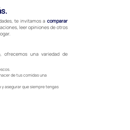
ás.
idades, te invitamos a
comparar
aciones, leer opiniones de otros
ogar.
, ofrecemos una variedad de
escos.
 hacer de tus comidas una
 y asegurar que siempre tengas