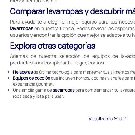
menor tiempo posible.
Comparar lavarropas y descubrir m
Para ayudarte a elegir el mejor equipo para tus neces
lavarropas
en nuestra tienda. Podés revisar las especific
usuarios y encontrar la opción que mejor se adapte a tu h
Explora otras categorías
Además de nuestra selección de equipos de lavado
productos para completar tu hogar, como:<
Heladeras
de última tecnología para mantener tus alimentos fr
Equipos de cocción
que incluyen hornos, cocinas y anafes para
experiencia gourmet.
Una amplia gama de
secarropas
para complementar tu lavadero
ropa seca y lista para usar.
Visualizando 1-1 de 1