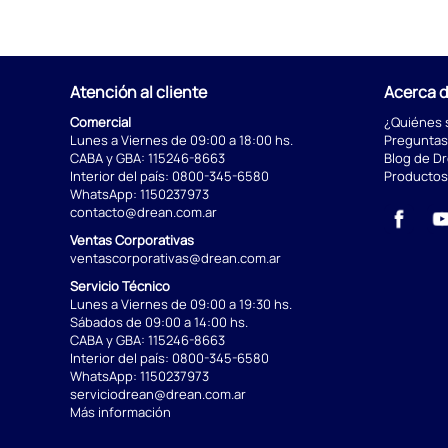
Atención al cliente
Acerca 
Comercial
¿Quiénes
Lunes a Viernes de 09:00 a 18:00 hs.
Preguntas
CABA y GBA:
115246-8663
Blog de D
Interior del país:
0800-345-6580
Productos
WhatsApp:
1150237973
contacto@drean.com.ar
Ventas Corporativas
ventascorporativas@drean.com.ar
Servicio Técnico
Lunes a Viernes de 09:00 a 19:30 hs.
Sábados de 09:00 a 14:00 hs.
CABA y GBA:
115246-8663
Interior del país:
0800-345-6580
WhatsApp:
1150237973
serviciodrean@drean.com.ar
Más información