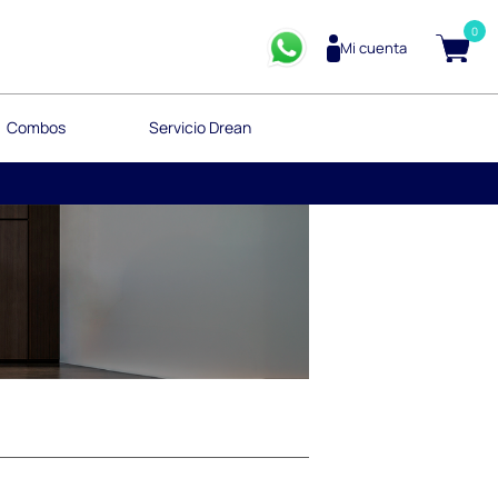
0
Mi cuenta
Combos
Servicio Drean