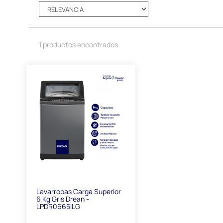
1 productos encontrados
Lavarropas Carga Superior
6 Kg Gris Drean -
LPDR0665ILG