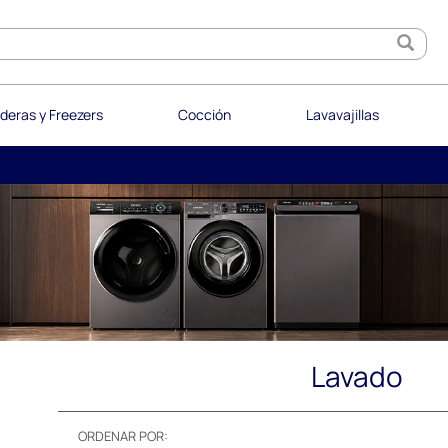
deras y Freezers
Cocción
Lavavajillas
Lavado
ORDENAR POR: