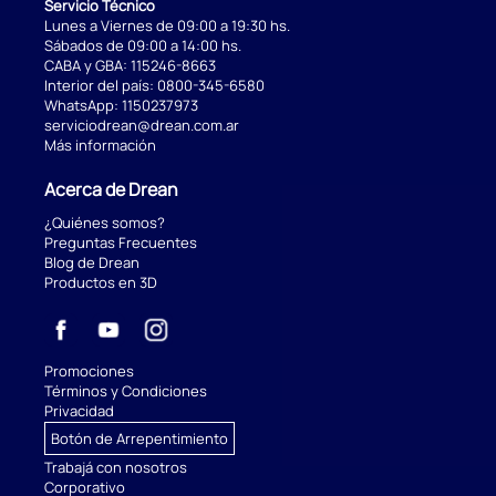
Servicio Técnico
Lunes a Viernes de 09:00 a 19:30 hs.
Sábados de 09:00 a 14:00 hs.
CABA y GBA:
115246-8663
Interior del país:
0800-345-6580
WhatsApp:
1150237973
serviciodrean@drean.com.ar
Más información
Acerca de Drean
¿Quiénes somos?
Preguntas Frecuentes
Blog de Drean
Productos en 3D
Promociones
Términos y Condiciones
Privacidad
Botón de Arrepentimiento
Trabajá con nosotros
Corporativo