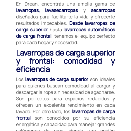
En Drean, encontrás una amplia gama de
lavarropas, lavasecarropas
y
secarropas
diseñados para facilitarte la vida y ofrecerte
resultados impecables.
Desde lavarropas de
carga superior
hasta
lavarropas automáticos
de carga frontal
, tenemos el equipo perfecto
para cada hogar y necesidad.
Lavarropas de carga superior
y frontal: comodidad y
eficiencia
Los
lavarropas de carga superior
son ideales
para quienes buscan comodidad al cargar y
descargar la ropa sin necesidad de agacharse.
Son perfectos para espacios reducidos y
ofrecen un excelente rendimiento en cada
lavado. Por otro lado, los
lavarropas de carga
frontal
son conocidos por su eficiencia
energética y capacidad para manejar grandes
volúmenes de ropa, siendo una opción