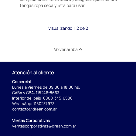
tengas ropa seca y lista para usar.
Visualizando 1-2 de 2
Volver arriba
Atención al cliente
Comercial
Lunes a Viernes de 09:00 a 18:00 hs.
CABA y GBA:
115246-8663
Interior del país:
0800-345-6580
WhatsApp:
1150237973
contacto@drean.com.ar
Ventas Corporativas
ventascorporativas@drean.com.ar