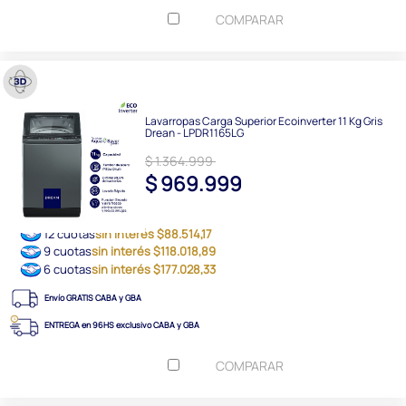
COMPARAR
Lavarropas Carga Superior Ecoinverter 11 Kg Gris
Drean - LPDR1165LG
$ 1.364.999
$ 969.999
12 cuotas
sin interés $88.514,17
9 cuotas
sin interés $118.018,89
6 cuotas
sin interés $177.028,33
Envío GRATIS CABA y GBA
ENTREGA en 96HS exclusivo CABA y GBA
COMPARAR