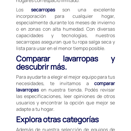
hogares con espacio limitado.
Los
secarropas
son una excelente
incorporación para cualquier hogar,
especialmente durante los meses de invierno
o en zonas con alta humedad. Con diversas
capacidades y tecnologías, nuestros
secarropas aseguran que tu ropa salga seca y
lista para usar en el menor tiempo posible.
Comparar lavarropas y
descubrir más.
Para ayudarte a elegir el mejor equipo para tus
necesidades, te invitamos a
comparar
lavarropas
en nuestra tienda. Podés revisar
las especificaciones, leer opiniones de otros
usuarios y encontrar la opción que mejor se
adapte a tu hogar.
Explora otras categorías
Además de nuestra selección de equipos de