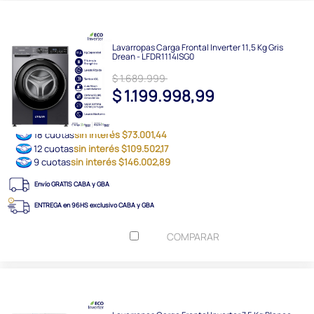
Lavarropas Carga Frontal Inverter 11,5 Kg Gris
Drean - LFDR1114ISG0
$ 1.689.999
$ 1.199.998,99
18 cuotas
sin interés $73.001,44
12 cuotas
sin interés $109.502,17
9 cuotas
sin interés $146.002,89
Envío GRATIS CABA y GBA
ENTREGA en 96HS exclusivo CABA y GBA
COMPARAR