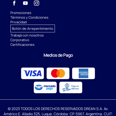
Promociones
Términos y Condiciones
Privacidad
Botón de Arrepentimiento
Trabajá con nosotros
Corporativo
Certificaciones
Medios de Pago
© 2023 TODOS LOS DERECHOS RESERVADOS DREAN S.A. Av.
Américo E. Alladio 325, Luque. Córdoba. CP. 5967. Argentina. CUIT: