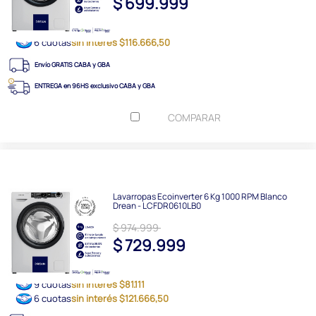
$ 699.999
6 cuotas
sin interés $116.666,50
Envío GRATIS CABA y GBA
ENTREGA en 96HS exclusivo CABA y GBA
COMPARAR
Lavarropas Ecoinverter 6 Kg 1000 RPM Blanco
Drean - LCFDR0610LB0
$ 974.999
$ 729.999
9 cuotas
sin interés $81.111
6 cuotas
sin interés $121.666,50