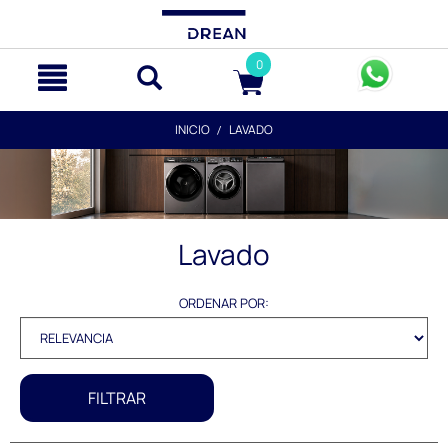
text.skipToContent
text.skipToNavigation
0
INICIO
LAVADO
Lavado
ORDENAR POR:
FILTRAR