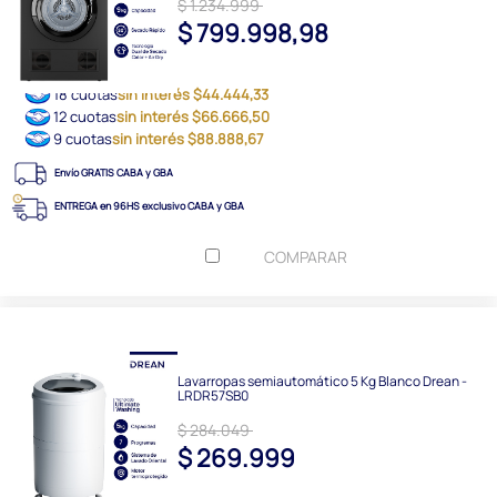
$ 1.234.999
$ 799.998,98
18 cuotas
sin interés $44.444,33
12 cuotas
sin interés $66.666,50
9 cuotas
sin interés $88.888,67
Envío GRATIS CABA y GBA
ENTREGA en 96HS exclusivo CABA y GBA
COMPARAR
Lavarropas semiautomático 5 Kg Blanco Drean -
LRDR57SB0
$ 284.049
$ 269.999