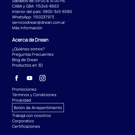
Sábados de 09:00 a 14:00 hs.
CABA y GBA:
115246-8663
Interior del país:
0800-345-6580
WhatsApp:
1150237973
serviciodrean@drean.com.ar
Más información
Acerca de Drean
¿Quiénes somos?
Preguntas Frecuentes
Blog de Drean
Productos en 3D
Promociones
Términos y Condiciones
Privacidad
Botón de Arrepentimiento
Trabajá con nosotros
Corporativo
Certificaciones