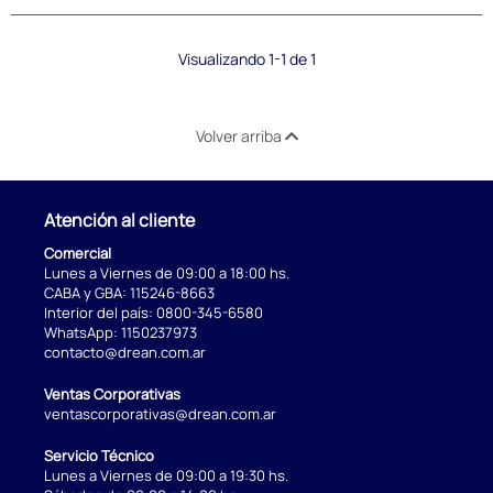
Visualizando 1-1 de 1
Volver arriba
Atención al cliente
Comercial
Lunes a Viernes de 09:00 a 18:00 hs.
CABA y GBA:
115246-8663
Interior del país:
0800-345-6580
WhatsApp:
1150237973
contacto@drean.com.ar
Ventas Corporativas
ventascorporativas@drean.com.ar
Servicio Técnico
Lunes a Viernes de 09:00 a 19:30 hs.