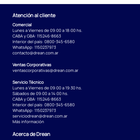
Atención al cliente
Comercial
Lunes a Viernes de 09:00 a 18:00 hs.
CABA y GBA:
115246-8663
Interior del país:
0800-345-6580
WhatsApp:
1150237973
contacto@drean.com.ar
Ventas Corporativas
ventascorporativas@drean.com.ar
Servicio Técnico
Lunes a Viernes de 09:00 a 19:30 hs.
Sábados de 09:00 a 14:00 hs.
CABA y GBA:
115246-8663
Interior del país:
0800-345-6580
WhatsApp:
1150237973
serviciodrean@drean.com.ar
Más información
Acerca de Drean