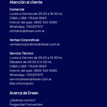
Atención al cliente
Comercial
Lunes a Viernes de 09:00 a 18:00 hs.
CABA y GBA:
115246-8663
Interior del país:
0800-345-6580
WhatsApp:
1150237973
contacto@drean.com.ar
Ventas Corporativas
ventascorporativas@drean.com.ar
Servicio Técnico
Lunes a Viernes de 09:00 a 19:30 hs.
Sábados de 09:00 a 14:00 hs.
CABA y GBA:
115246-8663
Interior del país:
0800-345-6580
WhatsApp:
1150237973
serviciodrean@drean.com.ar
Más información
Acerca de Drean
¿Quiénes somos?
Preguntas Frecuentes