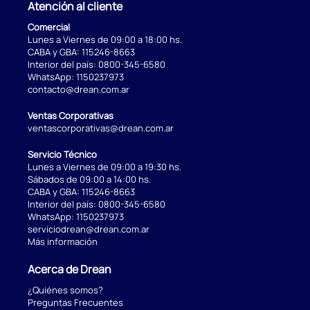
Atención al cliente
Comercial
Lunes a Viernes de 09:00 a 18:00 hs.
CABA y GBA:
115246-8663
Interior del país:
0800-345-6580
WhatsApp:
1150237973
contacto@drean.com.ar
Ventas Corporativas
ventascorporativas@drean.com.ar
Servicio Técnico
Lunes a Viernes de 09:00 a 19:30 hs.
Sábados de 09:00 a 14:00 hs.
CABA y GBA:
115246-8663
Interior del país:
0800-345-6580
WhatsApp:
1150237973
serviciodrean@drean.com.ar
Más información
Acerca de Drean
¿Quiénes somos?
Preguntas Frecuentes