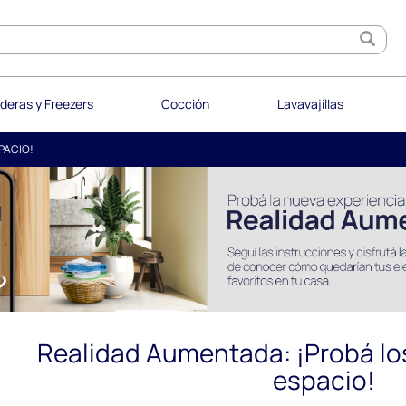
deras y Freezers
Cocción
Lavavajillas
PACIO!
Realidad Aumentada: ¡Probá lo
espacio!