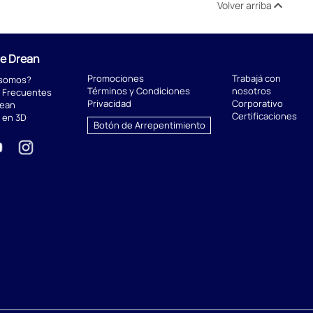
Volver arriba
de Drean
Promociones
Trabajá con
 somos?
Términos y Condiciones
nosotros
 Frecuentes
Privacidad
Corporativo
rean
Certificaciones
 en 3D
Botón de Arrepentimiento