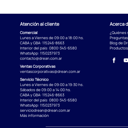
Atención al cliente
Acerca 
Comercial
¿Quiénes
Lunes a Viernes de 09:00 a 18:00 hs.
Preguntas
CABA y GBA:
115246-8663
Blog de D
Interior del país:
0800-345-6580
Productos
WhatsApp:
1150237973
contacto@drean.com.ar
Ventas Corporativas
ventascorporativas@drean.com.ar
Servicio Técnico
Lunes a Viernes de 09:00 a 19:30 hs.
Sábados de 09:00 a 14:00 hs.
CABA y GBA:
115246-8663
Interior del país:
0800-345-6580
WhatsApp:
1150237973
serviciodrean@drean.com.ar
Más información