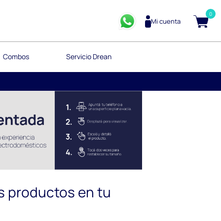
0
Mi cuenta
Combos
Servicio Drean
s productos en tu