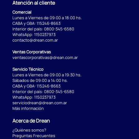
Atención al cliente
Comercial
Lunes a Viernes de 09:00 a 18:00 hs.
CABA y GBA:
115246-8663
Interior del país:
0800-345-6580
WhatsApp:
1150237973
contacto@drean.com.ar
Ventas Corporativas
ventascorporativas@drean.com.ar
Servicio Técnico
Lunes a Viernes de 09:00 a 19:30 hs.
Sábados de 09:00 a 14:00 hs.
CABA y GBA:
115246-8663
Interior del país:
0800-345-6580
WhatsApp:
1150237973
serviciodrean@drean.com.ar
Más información
Acerca de Drean
¿Quiénes somos?
Preguntas Frecuentes