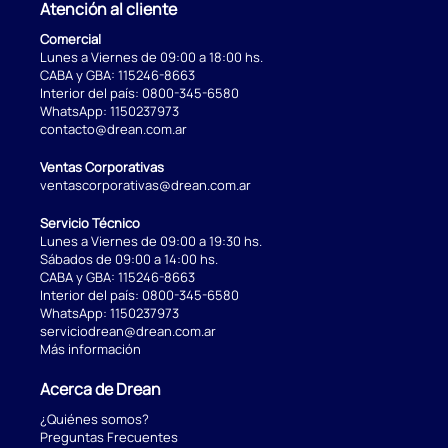
Atención al cliente
Comercial
Lunes a Viernes de 09:00 a 18:00 hs.
CABA y GBA:
115246-8663
Interior del país:
0800-345-6580
WhatsApp:
1150237973
contacto@drean.com.ar
Ventas Corporativas
ventascorporativas@drean.com.ar
Servicio Técnico
Lunes a Viernes de 09:00 a 19:30 hs.
Sábados de 09:00 a 14:00 hs.
CABA y GBA:
115246-8663
Interior del país:
0800-345-6580
WhatsApp:
1150237973
serviciodrean@drean.com.ar
Más información
Acerca de Drean
¿Quiénes somos?
Preguntas Frecuentes