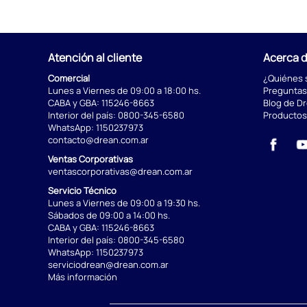
Atención al cliente
Acerca 
Comercial
¿Quiénes
Lunes a Viernes de 09:00 a 18:00 hs.
Preguntas
CABA y GBA:
115246-8663
Blog de D
Interior del país:
0800-345-6580
Productos
WhatsApp:
1150237973
contacto@drean.com.ar
Ventas Corporativas
ventascorporativas@drean.com.ar
Servicio Técnico
Lunes a Viernes de 09:00 a 19:30 hs.
Sábados de 09:00 a 14:00 hs.
CABA y GBA:
115246-8663
Interior del país:
0800-345-6580
WhatsApp:
1150237973
serviciodrean@drean.com.ar
Más información