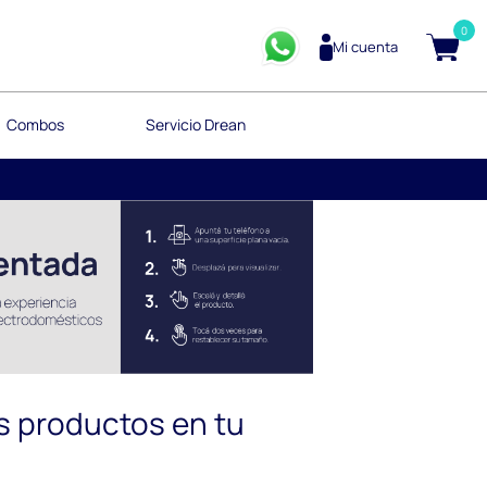
0
Mi cuenta
Combos
Servicio Drean
s productos en tu