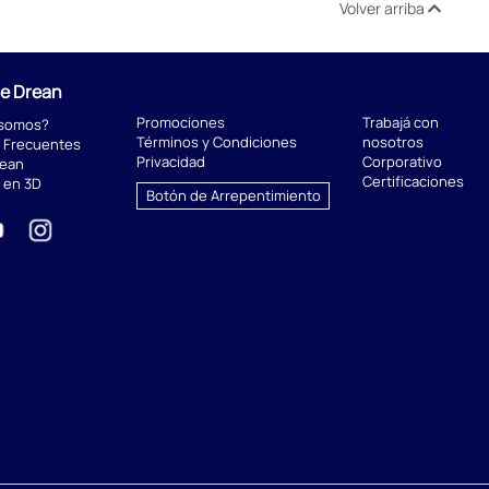
Volver arriba
de Drean
Promociones
Trabajá con
 somos?
Términos y Condiciones
nosotros
 Frecuentes
Privacidad
Corporativo
rean
Certificaciones
 en 3D
Botón de Arrepentimiento