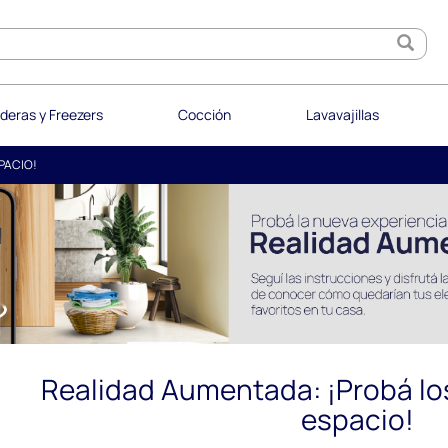
deras y Freezers
Cocción
Lavavajillas
PACIO!
Realidad Aumentada: ¡Probá lo
espacio!