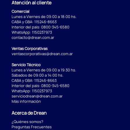
Atención al cliente
Comercial
Lunes a Viernes de 09:00 a 18:00 hs.
CABA y GBA:
115246-8663
Interior del país:
0800-345-6580
WhatsApp:
1150237973
contacto@drean.com.ar
Ventas Corporativas
ventascorporativas@drean.com.ar
Servicio Técnico
Lunes a Viernes de 09:00 a 19:30 hs.
Sábados de 09:00 a 14:00 hs.
CABA y GBA:
115246-8663
Interior del país:
0800-345-6580
WhatsApp:
1150237973
serviciodrean@drean.com.ar
Más información
Acerca de Drean
¿Quiénes somos?
Preguntas Frecuentes