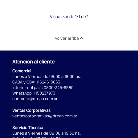
Visualizando 1-1 de 1
Volver arriba
Atención al cliente
Comercial
Lunes a Viernes de 09:00 a 18:00 hs.
CABA y GBA:
115246-8663
Interior del país:
0800-345-6580
WhatsApp:
1150237973
contacto@drean.com.ar
Ventas Corporativas
ventascorporativas@drean.com.ar
Servicio Técnico
Lunes a Viernes de 09:00 a 19:30 hs.