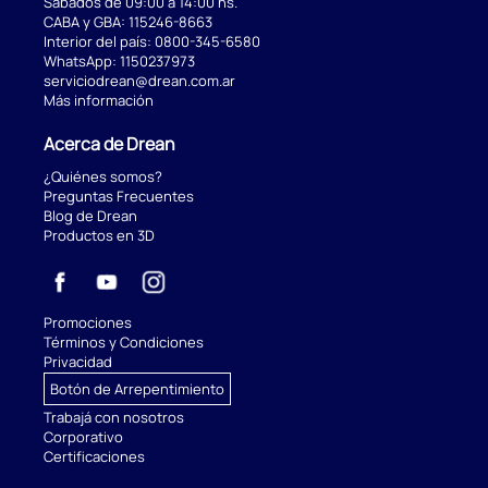
Sábados de 09:00 a 14:00 hs.
CABA y GBA:
115246-8663
Interior del país:
0800-345-6580
WhatsApp:
1150237973
serviciodrean@drean.com.ar
Más información
Acerca de Drean
¿Quiénes somos?
Preguntas Frecuentes
Blog de Drean
Productos en 3D
Promociones
Términos y Condiciones
Privacidad
Botón de Arrepentimiento
Trabajá con nosotros
Corporativo
Certificaciones