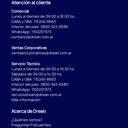
Atención al cliente
Comercial
Lunes a Viernes de 09:00 a 18:00 hs.
CABA y GBA:
115246-8663
Interior del país:
0800-345-6580
WhatsApp:
1150237973
contacto@drean.com.ar
Ventas Corporativas
ventascorporativas@drean.com.ar
Servicio Técnico
Lunes a Viernes de 09:00 a 19:30 hs.
Sábados de 09:00 a 14:00 hs.
CABA y GBA:
115246-8663
Interior del país:
0800-345-6580
WhatsApp:
1150237973
serviciodrean@drean.com.ar
Más información
Acerca de Drean
¿Quiénes somos?
Preguntas Frecuentes