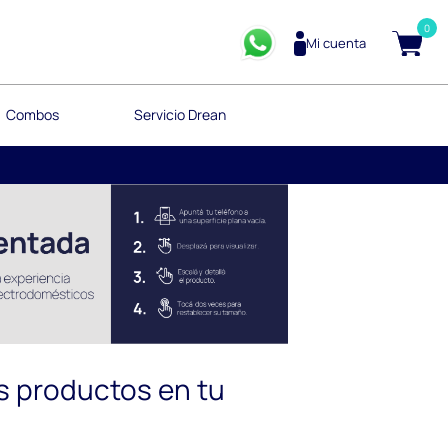
0
Mi cuenta
Combos
Servicio Drean
s productos en tu