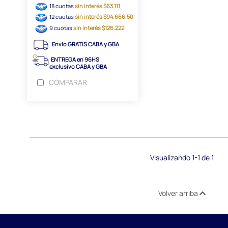
18 cuotas
sin interés $63.111
12 cuotas
sin interés $94.666,50
9 cuotas
sin interés $126.222
Envío GRATIS CABA y GBA
ENTREGA en 96HS
exclusivo CABA y GBA
COMPARAR
Visualizando 1-1 de 1
Volver arriba