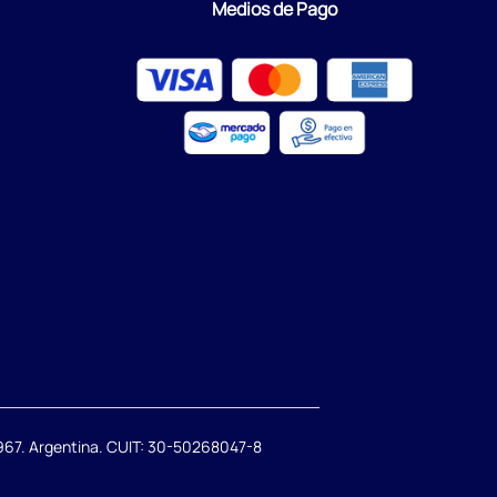
Medios de Pago
67. Argentina. CUIT: 30-50268047-8