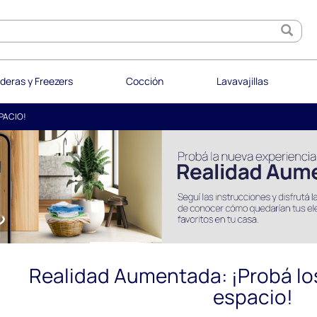
deras y Freezers
Cocción
Lavavajillas
PACIO!
Realidad Aumentada: ¡Probá lo
espacio!