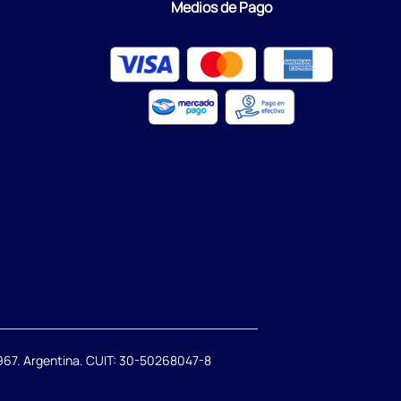
Medios de Pago
67. Argentina. CUIT: 30-50268047-8