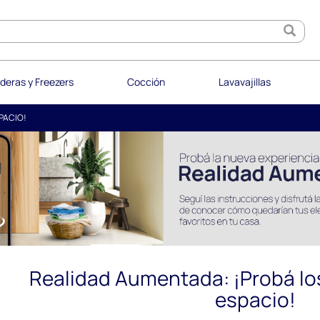
deras y Freezers
Cocción
Lavavajillas
PACIO!
Realidad Aumentada: ¡Probá lo
espacio!