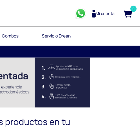
0
Mi cuenta
Combos
Servicio Drean
s productos en tu