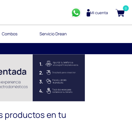
0
Mi cuenta
Combos
Servicio Drean
s productos en tu