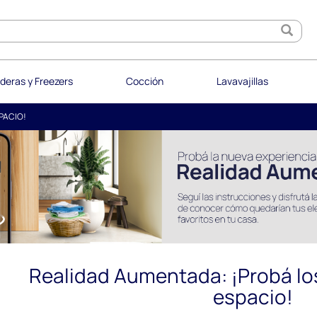
deras y Freezers
Cocción
Lavavajillas
PACIO!
Realidad Aumentada: ¡Probá lo
espacio!