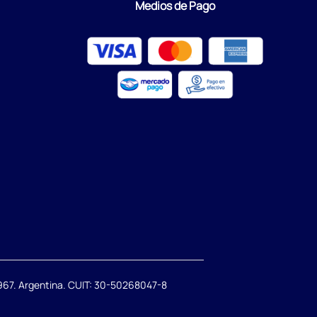
Medios de Pago
67. Argentina. CUIT: 30-50268047-8