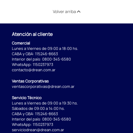
Volver arriba
Atención al cliente
Comercial
Lunes a Viernes de 09:00 a 18:00 hs.
CABA y GBA:
115246-8663
Interior del país:
0800-345-6580
WhatsApp:
1150237973
contacto@drean.com.ar
Ventas Corporativas
ventascorporativas@drean.com.ar
Servicio Técnico
Lunes a Viernes de 09:00 a 19:30 hs.
Sábados de 09:00 a 14:00 hs.
CABA y GBA:
115246-8663
Interior del país:
0800-345-6580
WhatsApp:
1150237973
serviciodrean@drean.com.ar