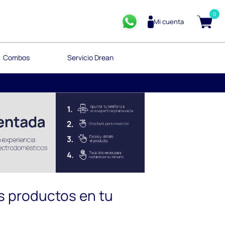
0
Mi cuenta
Combos
Servicio Drean
s productos en tu