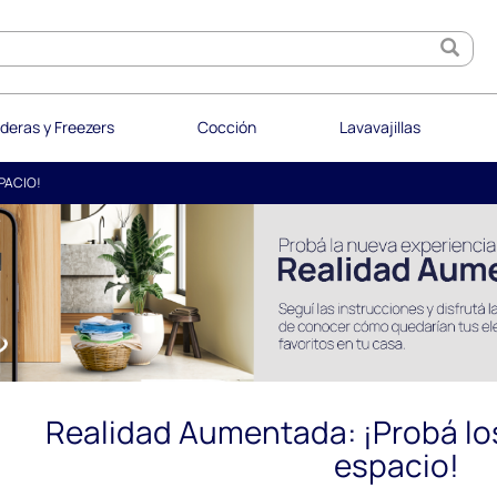
deras y Freezers
Cocción
Lavavajillas
PACIO!
Realidad Aumentada: ¡Probá lo
espacio!