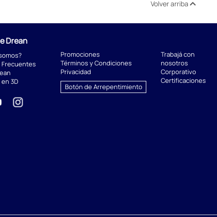
Volver arriba
de Drean
Promociones
Trabajá con
 somos?
Términos y Condiciones
nosotros
 Frecuentes
Privacidad
Corporativo
rean
Certificaciones
 en 3D
Botón de Arrepentimiento