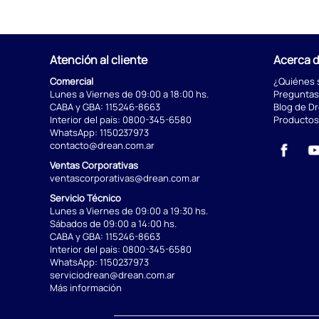
Atención al cliente
Acerca 
Comercial
¿Quiénes
Lunes a Viernes de 09:00 a 18:00 hs.
Preguntas
CABA y GBA:
115246-8663
Blog de D
Interior del país:
0800-345-6580
Productos
WhatsApp:
1150237973
contacto@drean.com.ar
Ventas Corporativas
ventascorporativas@drean.com.ar
Servicio Técnico
Lunes a Viernes de 09:00 a 19:30 hs.
Sábados de 09:00 a 14:00 hs.
CABA y GBA:
115246-8663
Interior del país:
0800-345-6580
WhatsApp:
1150237973
serviciodrean@drean.com.ar
Más información