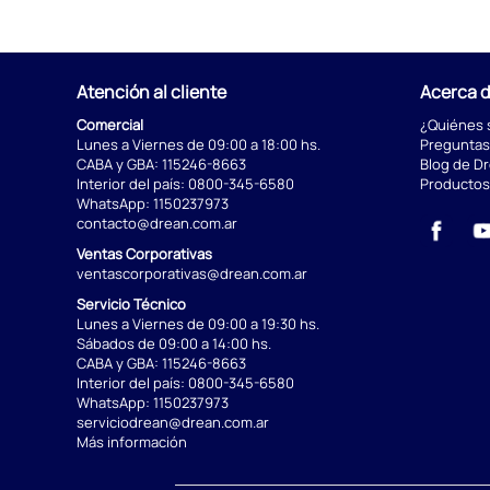
Atención al cliente
Acerca 
Comercial
¿Quiénes
Lunes a Viernes de 09:00 a 18:00 hs.
Preguntas
CABA y GBA:
115246-8663
Blog de D
Interior del país:
0800-345-6580
Productos
WhatsApp:
1150237973
contacto@drean.com.ar
Ventas Corporativas
ventascorporativas@drean.com.ar
Servicio Técnico
Lunes a Viernes de 09:00 a 19:30 hs.
Sábados de 09:00 a 14:00 hs.
CABA y GBA:
115246-8663
Interior del país:
0800-345-6580
WhatsApp:
1150237973
serviciodrean@drean.com.ar
Más información