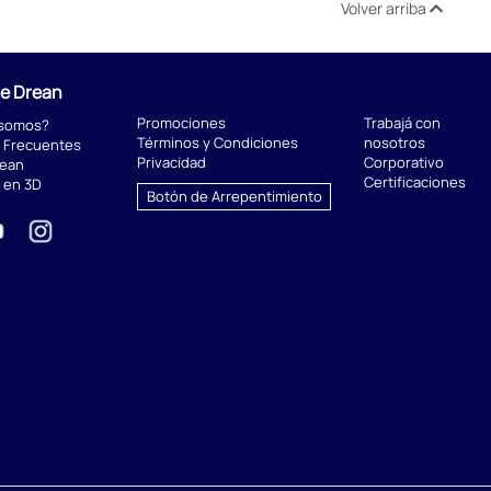
Volver arriba
de Drean
Promociones
Trabajá con
 somos?
Términos y Condiciones
nosotros
 Frecuentes
Privacidad
Corporativo
rean
Certificaciones
 en 3D
Botón de Arrepentimiento