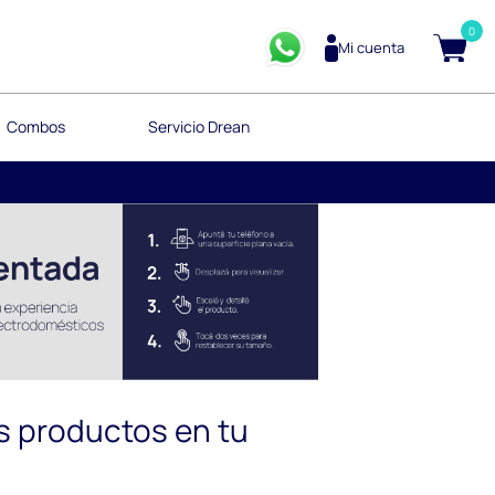
0
Mi cuenta
Combos
Servicio Drean
s productos en tu