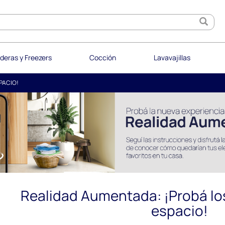
deras y Freezers
Cocción
Lavavajillas
PACIO!
Realidad Aumentada: ¡Probá lo
espacio!